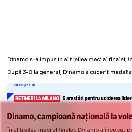
Dinamo s-a impus în al treilea meci al finalei, 
După 3-0 la general, Dinamo a cucerit medalia
CITEȘTE ȘI
6 arestări
pentru uciderea lideru
REȚINERI LA MILANO
Dinamo, campioană națională la vole
În al treilea meci al finalei, Dinamo a început p