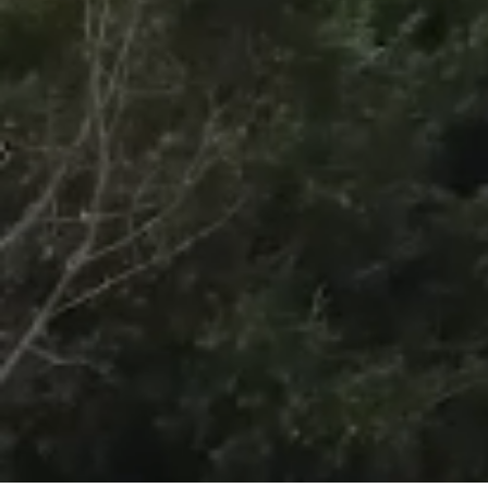
/
Unmute