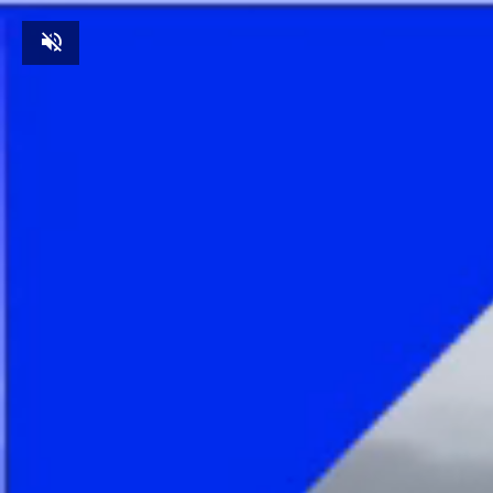
Unmute