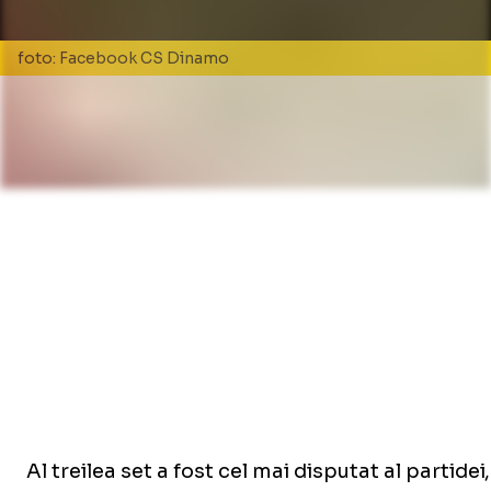
foto: Facebook CS Dinamo
Al treilea set a fost cel mai disputat al partid