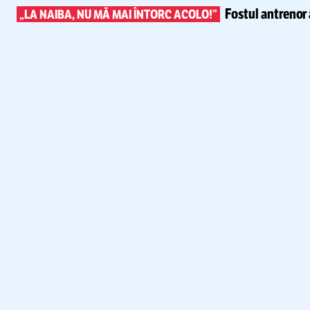
Fostul antrenor 
„LA NAIBA, NU MĂ MAI ÎNTORC ACOLO!”