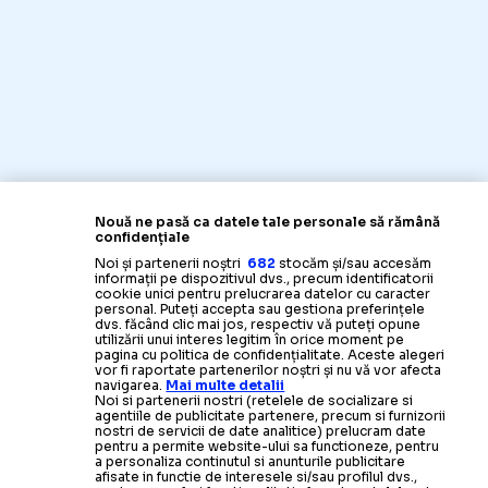
Nouă ne pasă ca datele tale personale să rămână
confidențiale
Noi și partenerii noștri
682
stocăm și/sau accesăm
informații pe dispozitivul dvs., precum identificatorii
cookie unici pentru prelucrarea datelor cu caracter
personal. Puteți accepta sau gestiona preferințele
dvs. făcând clic mai jos, respectiv vă puteți opune
utilizării unui interes legitim în orice moment pe
pagina cu politica de confidențialitate. Aceste alegeri
vor fi raportate partenerilor noștri și nu vă vor afecta
navigarea.
Mai multe detalii
Noi si partenerii nostri (retelele de socializare si
agentiile de publicitate partenere, precum si furnizorii
nostri de servicii de date analitice) prelucram date
pentru a permite website-ului sa functioneze, pentru
a personaliza continutul si anunturile publicitare
afisate in functie de interesele si/sau profilul dvs.,