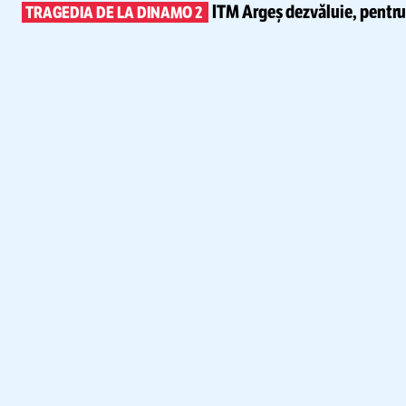
ITM Argeș dezvăluie, pentr
TRAGEDIA DE LA DINAMO 2