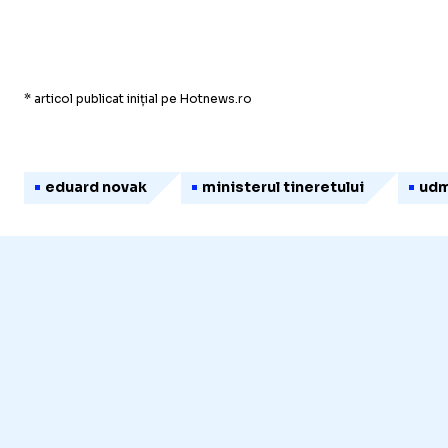
* articol publicat inițial pe Hotnews.ro
eduard novak
ministerul tineretului
udm