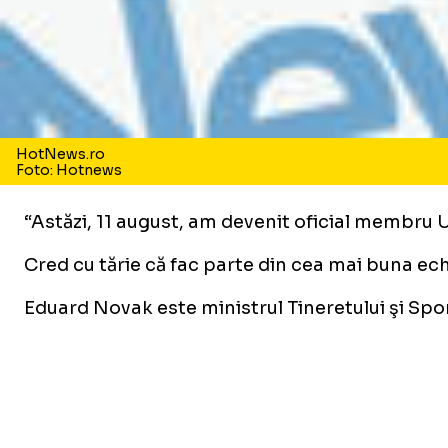
HotNews.ro
Foto: Hotnews
“Astăzi, 11 august, am devenit oficial membru
Cred cu tărie că fac parte din cea mai buna ech
Eduard Novak este ministrul Tineretului şi Sp