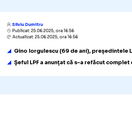
Silviu Dumitru
Publicat: 25.06.2025, ora 16:56
Actualizat: 25.06.2025, ora 16:56
Gino Iorgulescu (69 de ani), președintele Li
Șeful LPF a anunțat că s-a refăcut complet