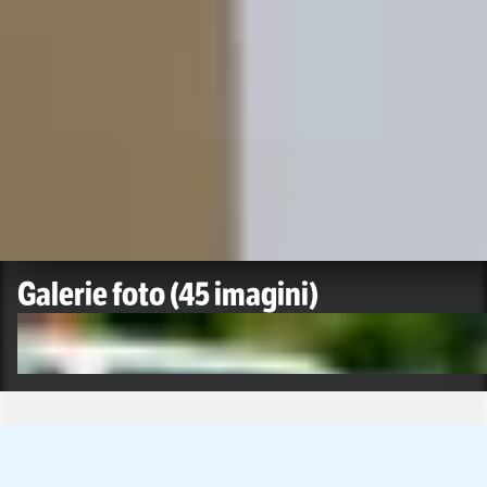
Galerie foto
(45 imagini)