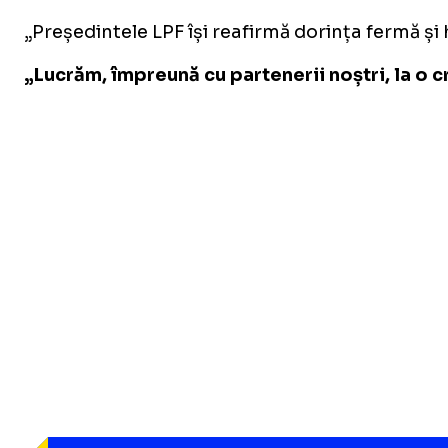
„Președintele LPF își reafirmă dorința fermă și
„Lucrăm, împreună cu partenerii noștri, la o c