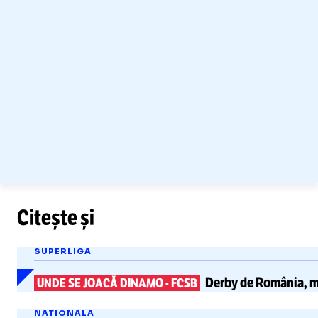
Citește și
SUPERLIGA
Derby de România, me
UNDE SE JOACĂ DINAMO
-
FCSB
NATIONALA