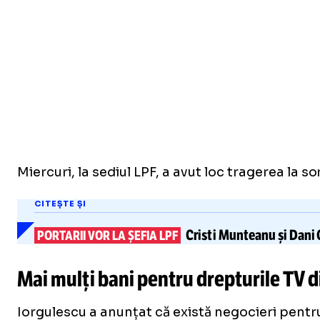
Miercuri, la sediul LPF, a avut loc tragerea la 
CITEȘTE ȘI
Cristi Munteanu și Dan
PORTARII VOR LA ȘEFIA LPF
Mai mulți bani pentru drepturile TV d
Iorgulescu a anunțat că există negocieri pentr