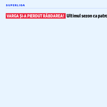
SUPERLIGA
Ultimul sezon ca patr
VARGA
ȘI-A
PIERDUT RĂBDAREA!