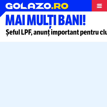
Superliga
MAI MULȚI BANI!
Șeful LPF, anunț important pentru clu