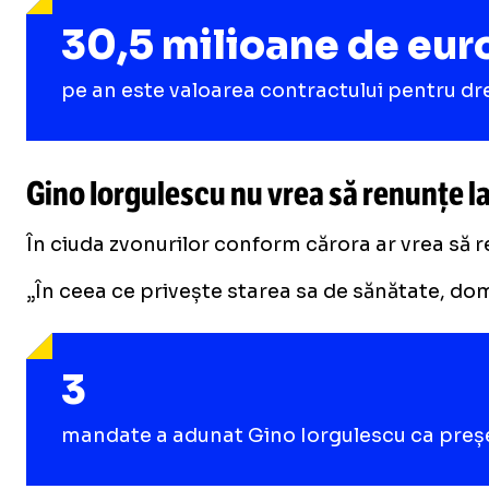
30,5 milioane de eur
pe an este valoarea contractului pentru dre
Gino Iorgulescu nu vrea să renunțe la
În ciuda zvonurilor conform cărora ar vrea să 
„În ceea ce privește starea sa de sănătate, domn
3
mandate a adunat Gino Iorgulescu ca președi