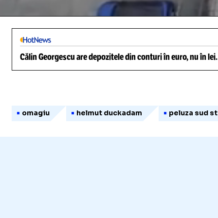
/
Unmute
Călin Georgescu are depozitele din conturi în euro, nu în lei
omagiu
helmut duckadam
peluza sud s