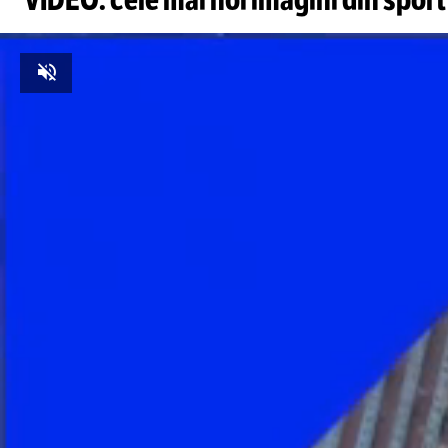
Unmute