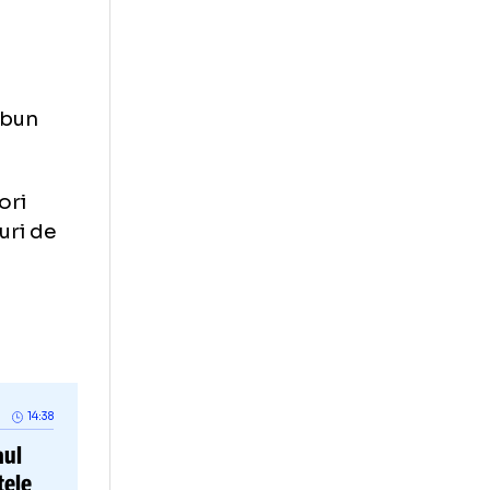
 „cel mai bun