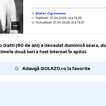
Ștefan Ogrezeanu
Publicat: 21.04.2025, ora 15:20
Actualizat: 21.04.2025, ora 15:21
Hugo Gatti (80 de ani) a decedat duminică 
în ultimele două luni a fost internat în spital
Adaugă GOLAZO.ro la favori