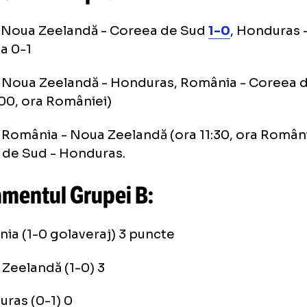
ogramul Grupei B:
iulie: Noua Zeelandă - Coreea de Sud
1-0
, H
mânia 0-1
iulie: Noua Zeelandă - Honduras, România -
a 14:00, ora României)
iulie: România - Noua Zeelandă (ora 11:30, o