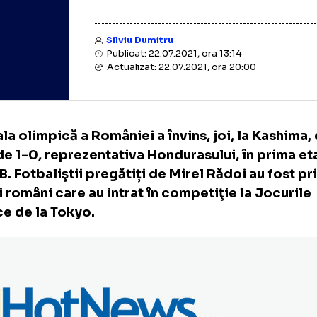
Silviu Dumitru
Publicat: 22.07.2021, ora 13:14
Actualizat: 22.07.2021, ora 20:00
ionala olimpică a României a învins, joi, la 
rul de 1-0, reprezentativa Hondurasului, în
pei B. Fotbaliştii pregătiți de Mirel Rădoi a
rtivi români care au intrat în competiţie la 
mpice de la Tokyo.