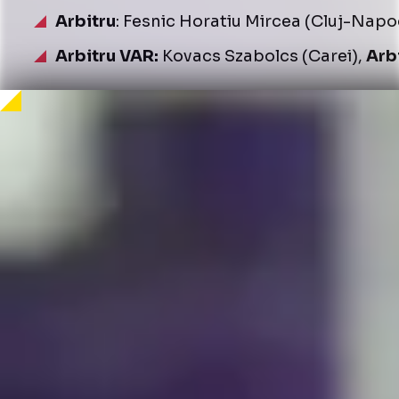
Arbitru
: Fesnic Horatiu Mircea (Cluj-Napo
Arbitru VAR:
Kovacs Szabolcs (Carei),
Arb