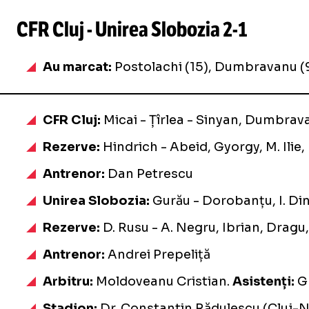
CFR Cluj - Unirea Slobozia
2-1
Au marcat:
Postolachi (15), Dumbravanu (9
CFR Cluj:
Micai - Țîrlea - Sinyan, Dumbrava
Rezerve:
Hindrich - Abeid, Gyorgy, M. Ili
Antrenor:
Dan Petrescu
Unirea Slobozia:
Gurău - Dorobanțu, I. Di
Rezerve:
D. Rusu - A. Negru, Ibrian, Dragu
Antrenor:
Andrei Prepeliță
Arbitru:
Moldoveanu Cristian.
Asistenți:
Gh
Stadion:
Dr. Constantin Rădulescu (Cluj-