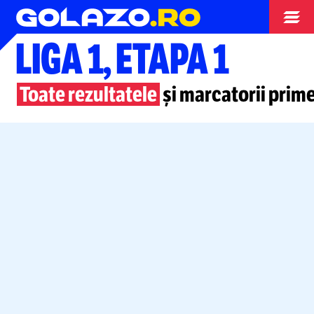
Superliga
LIGA 1, ETAPA 1
Toate rezultatele
și marcatorii prime