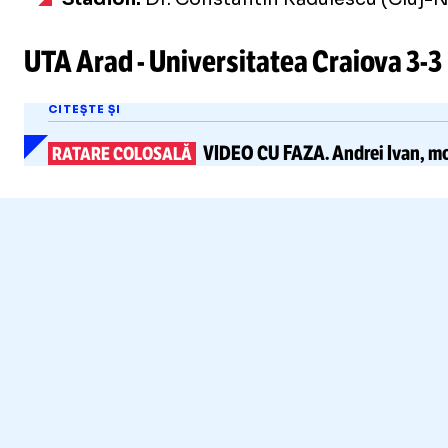
UTA Arad - Universitatea Craiova
3-3
CITEȘTE ȘI
VIDEO CU FAZA.
Andrei Ivan, 
RATARE COLOSALĂ