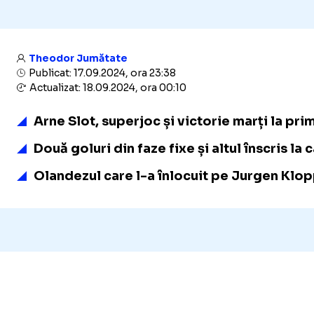
Theodor Jumătate
Publicat: 17.09.2024, ora 23:38
Actualizat: 18.09.2024, ora 00:10
Arne Slot, superjoc și victorie marți la pr
Două goluri din faze fixe și altul înscris la
Olandezul care l-a înlocuit pe Jurgen Klop