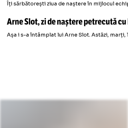
Îți sărbătorești ziua de naștere în mijlocul ech
Arne Slot, zi de naștere petrecută cu 
Așa i s-a întâmplat lui Arne Slot. Astăzi, marți