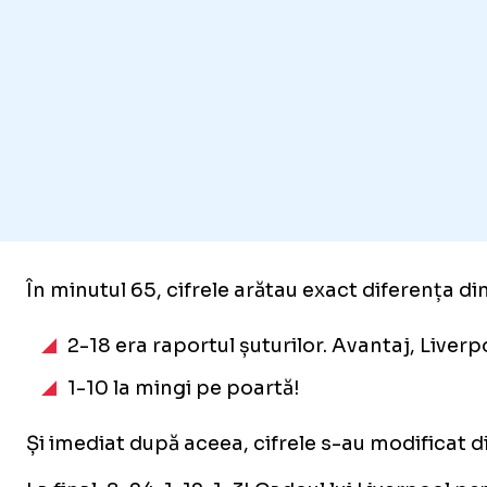
În minutul 65, cifrele arătau exact diferența di
2-18 era raportul șuturilor. Avantaj, Liverp
1-10 la mingi pe poartă!
Și imediat după aceea, cifrele s-au modificat di