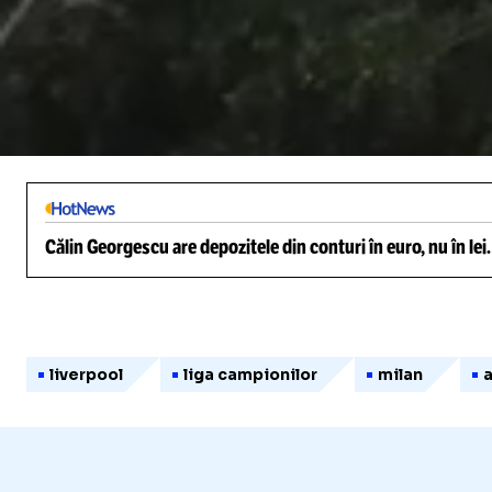
/
Unmute
Călin Georgescu are depozitele din conturi în euro, nu în lei
liverpool
liga campionilor
milan
a