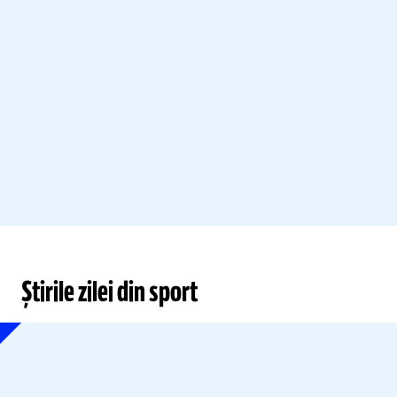
Știrile zilei din sport