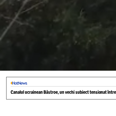
/
Unmute
Canalul ucrainean Bâstroe, un vechi subiect tensionat între