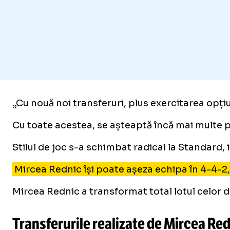
„Cu nouă noi transferuri, plus exercitarea opți
Cu toate acestea, se așteaptă încă mai multe pl
Stilul de joc s-a schimbat radical la Standard, 
Mircea Rednic își poate așeza echipa în 4-4-2, 
Mircea Rednic a transformat total lotul celor d
Transferurile realizate de Mircea Re