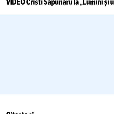
VIDEO Cristi Săpunaru la „Lumini și u