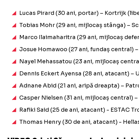
Lucas Pirard (30 ani, portar) – Kortrijk (li
Tobias Mohr (29 ani, mijlocaș stânga) – Sc
Marco Ilaimaharitra (29 ani, mijlocaș defens
Josue Homawoo (27 ani, fundaș central) –
Nayel Mehassatou (23 ani, mijlocaș central)
Dennis Eckert Ayensa (28 ani, atacant) – U
Adnane Abid (21 ani, aripă dreapta) – Patro
Casper Nielsen (31 ani, mijlocaș central) 
Rafiki Said (25 de ani, atacant) - ESTAC Tr
Thomas Henry (30 de ani, atacant) - Hellas