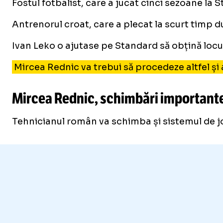
Fostul fotbalist, care a jucat cinci sezoane la
Antrenorul croat, care a plecat la scurt timp d
Ivan Leko o ajutase pe Standard să obțină locul
Mircea Rednic va trebui să procedeze altfel și 
Mircea Rednic, schimbări importante
Tehnicianul român va schimba și sistemul de jo