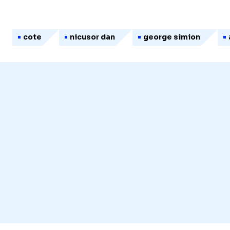
cote
nicusor dan
george simion