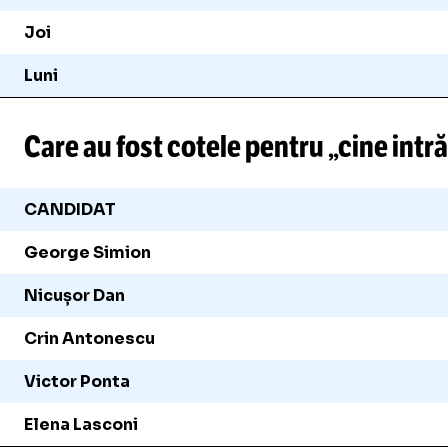
Joi
Luni
Care au fost cotele pentru „cine intră 
CANDIDAT
George Simion
Nicușor Dan
Crin Antonescu
Victor Ponta
Elena Lasconi