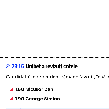
23:15
Unibet a revizuit cotele
Candidatul independent rămâne favorit, însă c
1
.
80 Nicușor Dan
1
.
90 George Simion