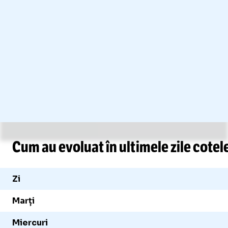
Cum au evoluat în ultimele zile cotele
Zi
Marți
Miercuri