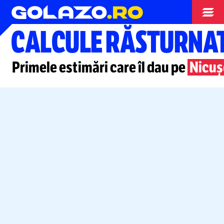
Diverse
CALCULE RĂSTURNA
Primele estimări care îl dau pe
Nicuș