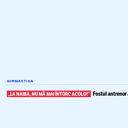
GIMNASTICA
Fostul antrenor 
„LA NAIBA, NU MĂ MAI ÎNTORC ACOLO!”