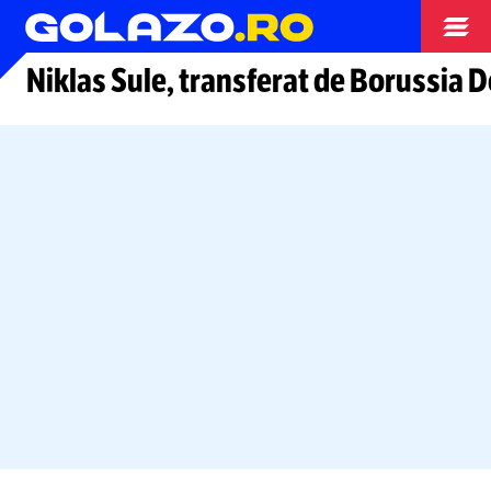
Arhiva fotbal
Niklas Sule, transferat de Borussia