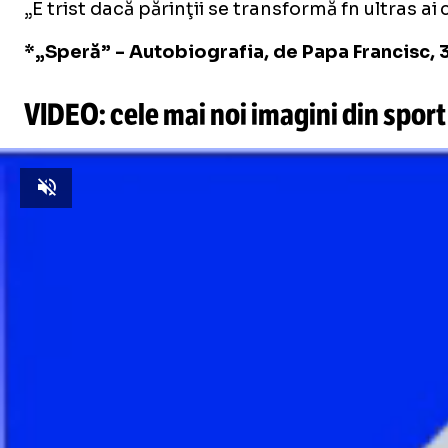
„E trist dacă părinţii se transformă fn ultras a
*„Speră” - Autobiografia, de Papa Francisc, 3
VIDEO: cele mai noi imagini din sport
Unmute