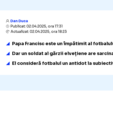
Dan Duca
Publicat: 02.04.2025, ora 17:31
Actualizat: 02.04.2025, ora 18:23
Papa Francisc este un împătimit al fotbalulu
Dar un soldat al gărzii elvețiene are sarci
El consideră fotbalul un antidot la subiecti