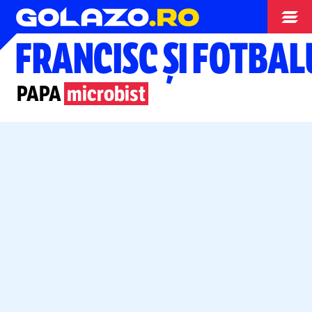
Special
FRANCISC ȘI FOTBAL
PAPA
microbist