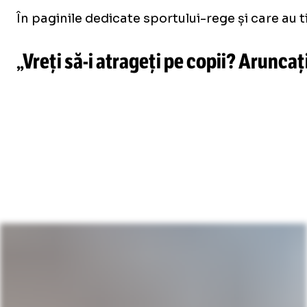
În paginile dedicate sportului-rege și care au t
„Vreți
să-i
atrageți pe copii? Aruncați