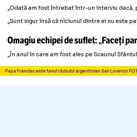
„Odată am fost întrebat într-un interviu dacă, 
„Sunt sigur însă că niciunul dintre ei nu este 
Omagiu echipei de suflet: „Faceți par
„În anul în care am fost ales pe Scaunul Sfântu
Papa Francisc este fanul clubului argentinian San Lorenzo F