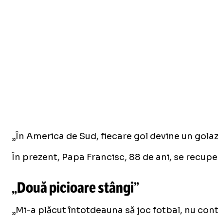
„În America de Sud, fiecare gol devine un golazo
În prezent, Papa Francisc, 88 de ani, se recup
„Două picioare stângi”
„Mi-a plăcut întotdeauna să joc fotbal, nu cont