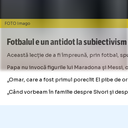
FOTO Imago
Fotbalul e un antidot la subiectivism
Această lecție de a fi împreună, prin fotbal, sp
Papa nu invocă figurile lui Maradona și Messi, c
„Omar, care a fost primul poreclit El pibe de o
„Când vorbeam în familie despre Sivori și despre