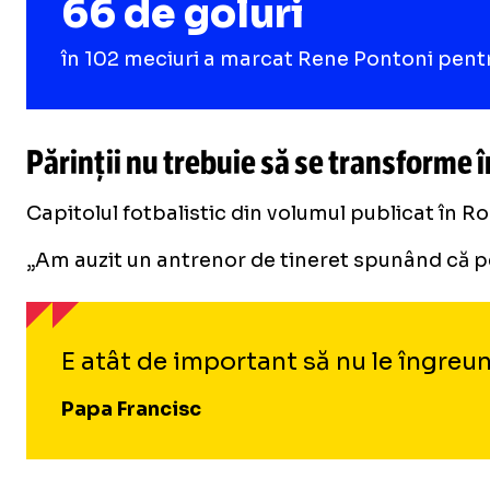
66 de goluri
în 102 meciuri a marcat Rene Pontoni pentru
Părinții nu trebuie să se transforme 
Capitolul fotbalistic din volumul publicat în Ro
„Am auzit un antrenor de tineret spunând că pe 
E atât de important să nu le îngreun
Papa Francisc