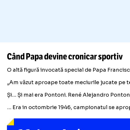
Când Papa devine cronicar sportiv
O altă figură invocată special de Papa Francisc
„Am văzut aproape toate meciurile jucate pe ter
Și… Și mai era Pontoni. René Alejandro Pontoni, 
… Era in octombrie 1946, campionatul se apropia