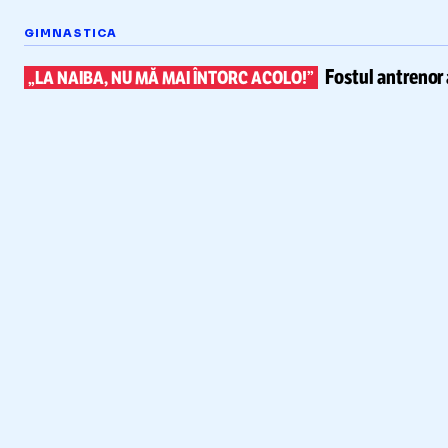
GIMNASTICA
Fostul antrenor 
„LA NAIBA, NU MĂ MAI ÎNTORC ACOLO!”