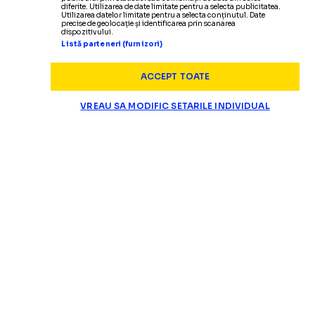
diferite. Utilizarea de date limitate pentru a selecta publicitatea.
Utilizarea datelor limitate pentru a selecta conținutul. Date
precise de geolocație și identificarea prin scanarea
dispozitivului.
Listă parteneri (furnizori)
ACCEPT TOATE
VREAU SA MODIFIC SETARILE INDIVIDUAL