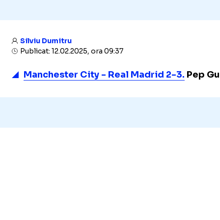
Silviu Dumitru
Publicat: 12.02.2025, ora 09:37
Manchester City - Real Madrid 2-3.
Pep Gua