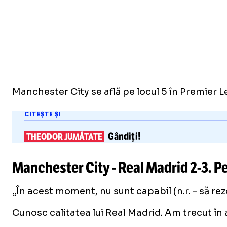
Manchester City se află pe locul 5 în Premier L
CITEȘTE ȘI
Gândiți!
THEODOR JUMĂTATE
Manchester City - Real Madrid
2-3
. P
„În acest moment, nu sunt capabil (n.r. - să rez
Cunosc calitatea lui Real Madrid. Am trecut în 