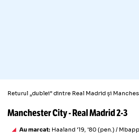
Returul „dublei” dintre Real Madrid și Manches
Manchester City - Real Madrid
2-3
Au marcat:
Haaland '19, '80 (pen.) / Mbapp