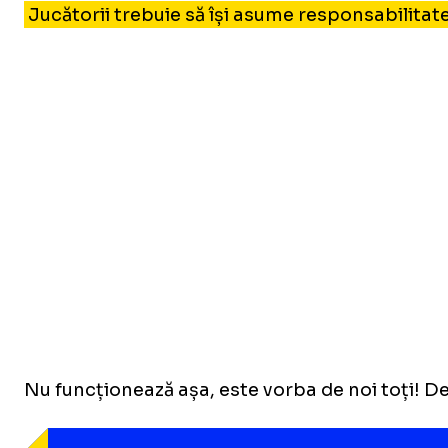
Jucătorii trebuie să își asume responsabilitate
Nu funcționează așa, este vorba de noi toți! De