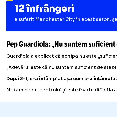
12 înfrângeri
a suferit Manchester City în acest sezon: ș
Pep Guardiola: „Nu suntem suficient d
Guardiola a explicat că echipa nu este „suficie
„Adevărul este că nu suntem suficient de stabil
După 2-1, s-a întâmplat așa cum s-a întâmplat
Noi am cedat controlul și este foarte dificil la