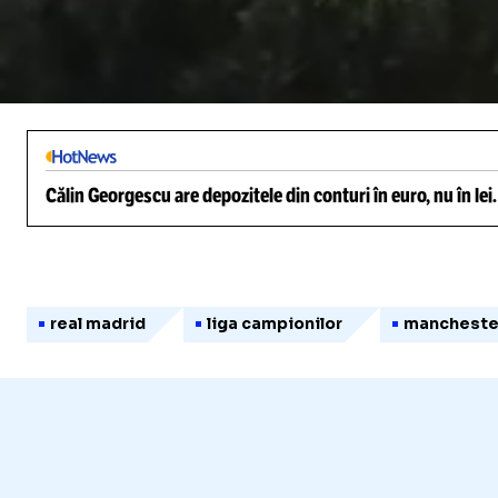
/
Unmute
Călin Georgescu are depozitele din conturi în euro, nu în lei
real madrid
liga campionilor
manchester