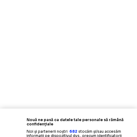
Nouă ne pasă ca datele tale personale să rămână
confidențiale
Noi și partenerii noștri
682
stocăm și/sau accesăm
informații pe dispozitivul dvs., precum identificatorii