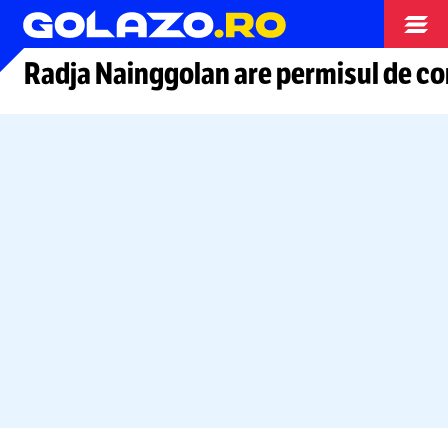
Arhiva fotbal
Radja Nainggolan are permisul de 