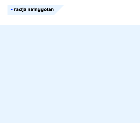
radja nainggolan