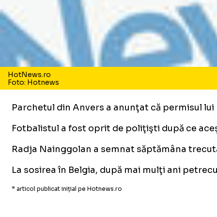
HotNews.ro
Foto: Hotnews
Parchetul din Anvers a anunţat că permisul lu
Fotbalistul a fost oprit de poliţişti după ce ace
Radja Nainggolan a semnat săptămâna trecută
La sosirea în Belgia, după mai mulţi ani petrecu
* articol publicat inițial pe Hotnews.ro