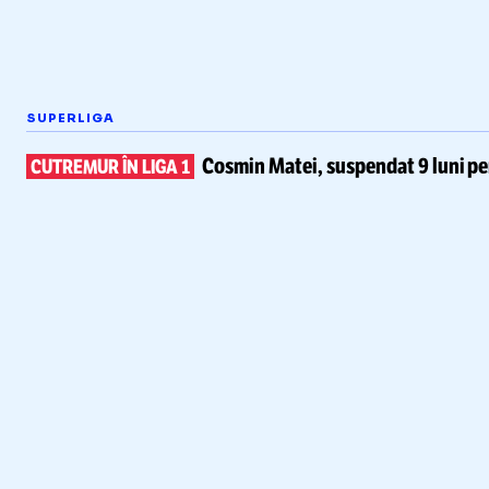
SUPERLIGA
Cosmin Matei,
suspendat 9 luni pe
CUTREMUR ÎN LIGA 1