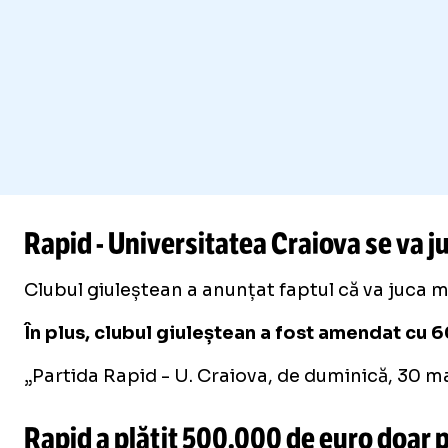
Rapid - Universitatea Craiova se va j
Clubul giuleștean a anunțat faptul că va juca m
În plus, clubul giuleștean a fost amendat cu 6
„Partida Rapid - U. Craiova, de duminică, 30 ma
Rapid a plătit 500.000 de euro doar 