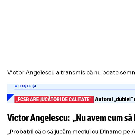
Victor Angelescu a transmis că nu poate semna p
CITEȘTE ȘI
Autorul „dublei” 
„FCSB ARE JUCĂTORI DE CALITATE”
Victor Angelescu: „Nu avem cum să le
„Probabil că o să jucăm meciul cu Dinamo pe A