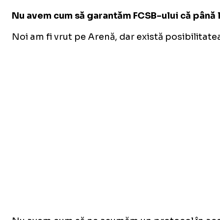
Nu avem cum să garantăm FCSB-ului că până la 
Noi am fi vrut pe Arenă, dar există posibilitate