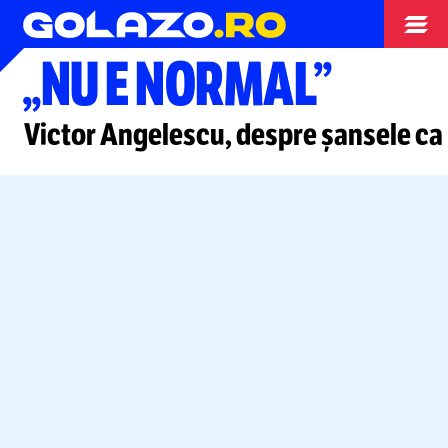
Superliga
„NU E NORMAL”
Victor Angelescu, despre șansele ca