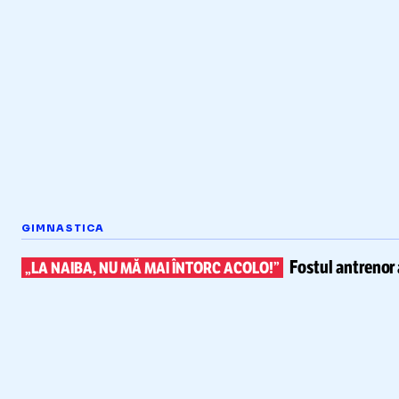
GIMNASTICA
Fostul antrenor 
„LA NAIBA, NU MĂ MAI ÎNTORC ACOLO!”