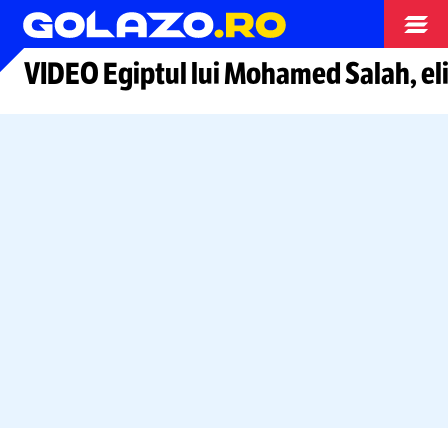
Arhiva fotbal
VIDEO Egiptul lui Mohamed Salah, el