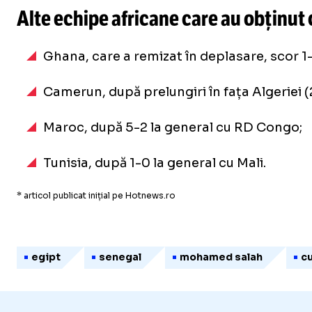
Alte echipe africane care au obținut 
Ghana, care a remizat în deplasare, scor 1-
Camerun, după prelungiri în fața Algeriei (
Maroc, după 5-2 la general cu RD Congo;
Tunisia, după 1-0 la general cu Mali.
* articol publicat inițial pe Hotnews.ro
egipt
senegal
mohamed salah
cu