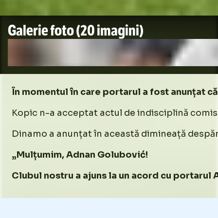
Galerie foto
(20 imagini)
În momentul în care portarul a fost anunțat că
Kopic n-a acceptat actul de indisciplină comis d
Dinamo a anunțat în această dimineață despărți
„Mulțumim, Adnan Golubović!
Clubul nostru a ajuns la un acord cu portarul