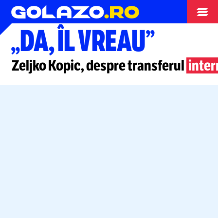
Superliga
„DA, ÎL VREAU”
Zeljko Kopic, despre transferul
inter