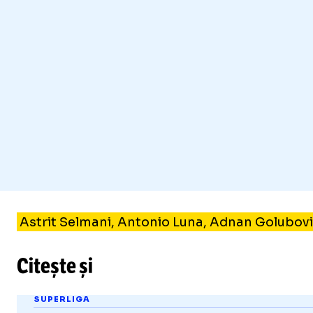
Astrit Selmani, Antonio Luna, Adnan Golubovic 
Citește și
SUPERLIGA