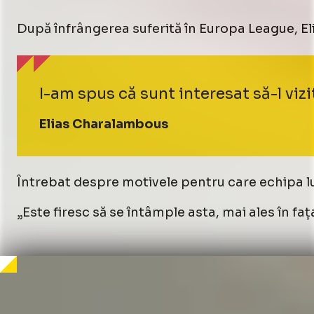
După înfrângerea suferită în Europa League, E
I-am spus că sunt interesat să-l viz
Elias Charalambous
Întrebat despre motivele pentru care echipa lui 
„Este firesc să se întâmple asta, mai ales în fa