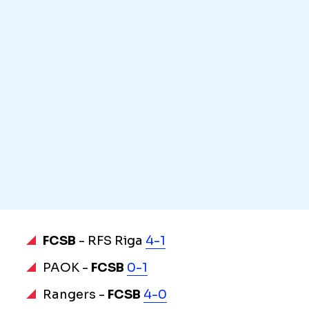
FCSB
- RFS Riga
4-1
PAOK -
FCSB
0-1
Rangers -
FCSB
4-0