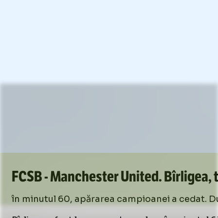
FCSB - Manchester United. Bîrligea, 
în minutul 60, apărarea campioanei a cedat. Dup