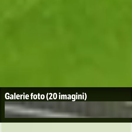
Galerie foto
(20 imagini)