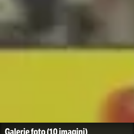
Galerie foto
(10 imagini)