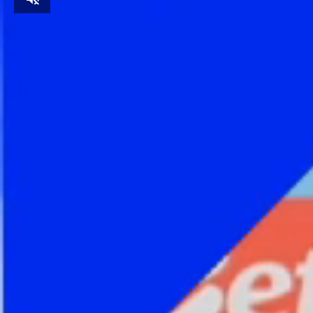
Unmute