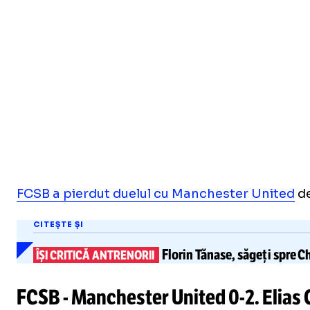
FCSB a pierdut duelul cu Manchester United
de
CITEȘTE ȘI
Florin Tănase
, săgeți spre C
ÎȘI CRITICĂ ANTRENORII
FCSB - Manchester United
0-2
. Elias