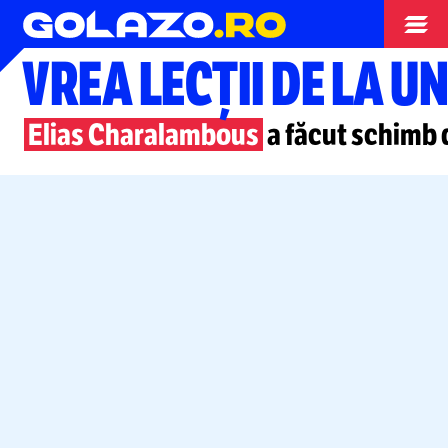
Europa League
VREA LECȚII DE LA U
Elias Charalambous
a făcut schimb 