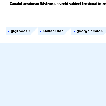
Canalul ucrainean Bâstroe, un vechi subiect tensionat între
gigi becali
nicusor dan
george simion