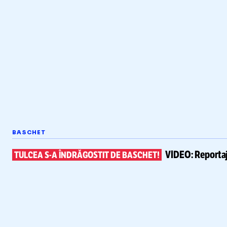
BASCHET
VIDEO:
Reportaj
TULCEA
S-A
ÎNDRĂGOSTIT DE BASCHET!