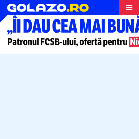
Superliga
„ÎI DAU CEA MAI BUN
Patronul
FCSB-ului,
ofertă pentru
Ni