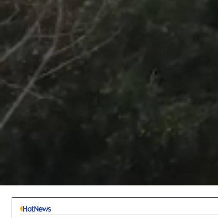
/
Unmute