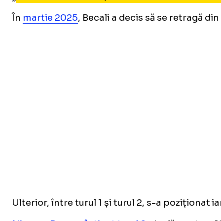
În
martie 2025
, Becali a decis să se retragă d
Ulterior, între turul 1 și turul 2, s-a poziționat i