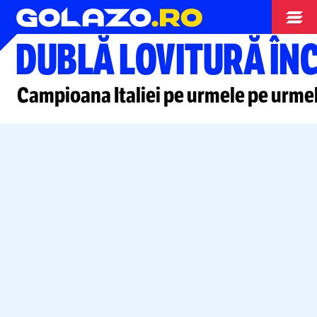
Campionate
DUBLĂ LOVITURĂ ÎNC
Campioana Italiei pe urmele pe urmele