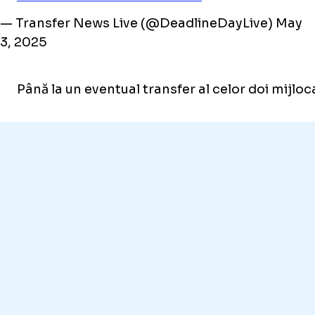
— Transfer News Live (@DeadlineDayLive)
May
3, 2025
Până la un eventual transfer al celor doi mijloc