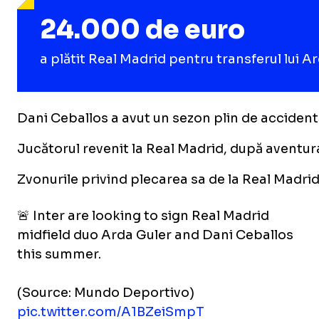
24.000 de euro
a plătit Real Madrid pentru transferul lui A
Dani Ceballos a avut un sezon plin de accidentă
Jucătorul revenit la Real Madrid, după aventur
Zvonurile privind plecarea sa de la Real Madrid 
🚨 Inter are looking to sign Real Madrid
midfield duo Arda Guler and Dani Ceballos
this summer.
(Source: Mundo Deportivo)
pic.twitter.com/A1BZeiSmpT