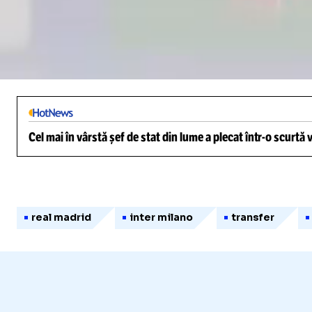
Loaded
:
3.56%
/
Unmute
Cel mai în vârstă șef de stat din lume a plecat într-o scurtă
real madrid
inter milano
transfer