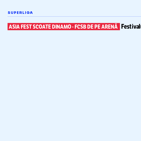
SUPERLIGA
Festiva
ASIA FEST SCOATE DINAMO
-
FCSB DE PE ARENĂ