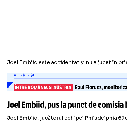
Joel Embiid este accidentat și nu a jucat în pr
CITEȘTE ȘI
Raul Florucz
, monitoriza
ÎNTRE ROMÂNIA ȘI AUSTRIA
Joel Embiid, pus la punct de comisia
Joel Embiid, jucătorul echipei Philadelphia 67