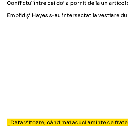
Conflictul între cei doi a pornit de la un artico
Embiid și Hayes s-au intersectat la vestiare du
„Data viitoare, când mai aduci aminte de fratele