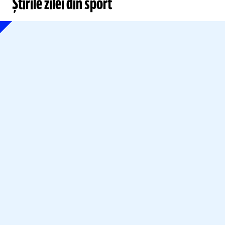
Știrile zilei din sport