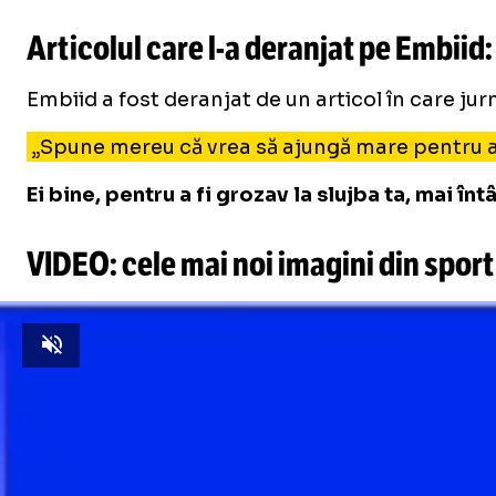
Articolul care
l-a
deranjat pe Embiid: 
Embiid a fost deranjat de un articol în care jurn
„Spune mereu că vrea să ajungă mare pentru a-
Ei bine, pentru a fi grozav la slujba ta, mai în
VIDEO: cele mai noi imagini din sport
Unmute