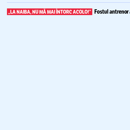
Fostul antrenor 
„LA NAIBA, NU MĂ MAI ÎNTORC ACOLO!”