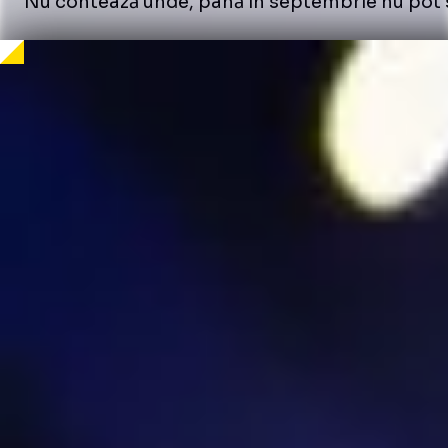
Nu contează unde, până în septembrie nu pot să