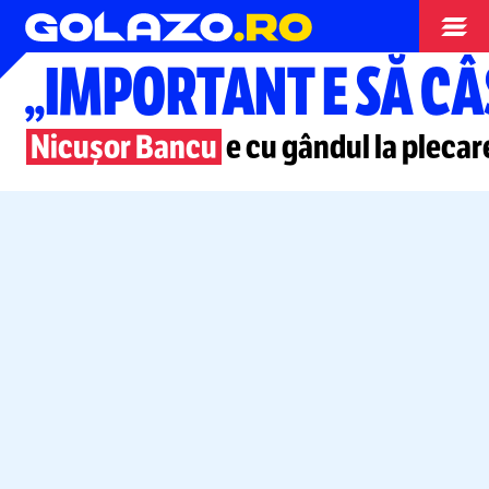
Superliga
„IMPORTANT E SĂ CÂ
Nicușor Bancu
e cu gândul la plecar