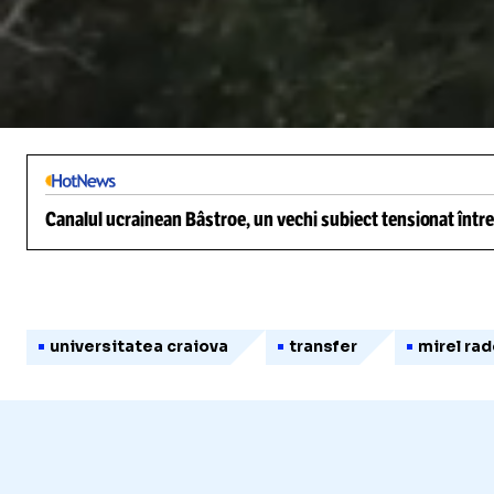
/
Unmute
Canalul ucrainean Bâstroe, un vechi subiect tensionat între
universitatea craiova
transfer
mirel rad