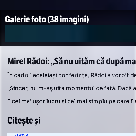
Galerie foto
(38 imagini)
Mirel Rădoi: „Să nu uităm că după mai 
În cadrul aceleiași conferințe, Rădoi a vorbit de
„Sincer, nu m-aș uita momentul de față. Dacă aș 
E cel mai ușor lucru și cel mai simplu pe care îl 
Citește și
LIGA 2