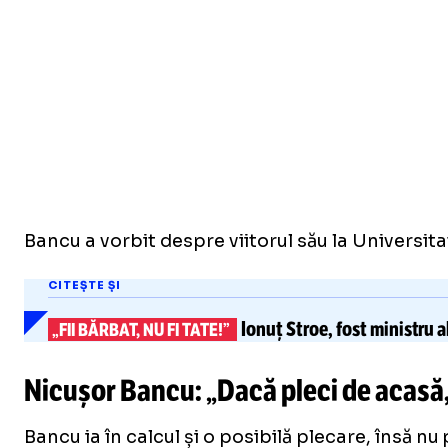
Bancu a vorbit despre viitorul său la Universit
CITEȘTE ȘI
Ionuț Stroe, fost ministru a
„FII BĂRBAT, NU FI TATE!”
Nicușor Bancu: „Dacă pleci de acasă,
Bancu ia în calcul și o posibilă plecare, însă n