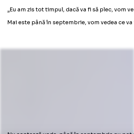
„Eu am zis tot timpul, dacă va fi să plec, vom v
Mai este până în septembrie, vom vedea ce va f