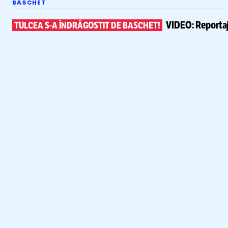
BASCHET
VIDEO:
Reportaj
TULCEA
S-A
ÎNDRĂGOSTIT DE BASCHET!