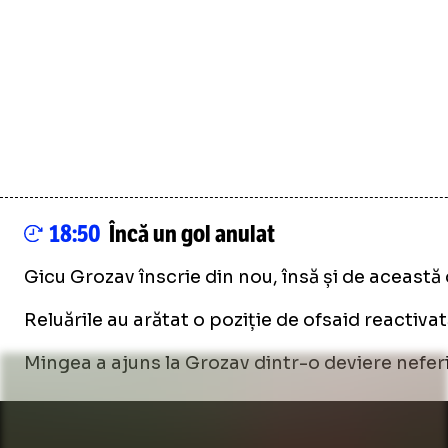
18:50
Încă un gol anulat
Gicu Grozav înscrie din nou, însă și de această
Reluările au arătat o poziție de ofsaid reactivat
Mingea a ajuns la Grozav dintr-o deviere neferi