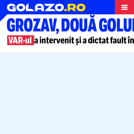
Superliga
GROZAV, DOUĂ GOLU
VAR-ul
a intervenit și a dictat fault 