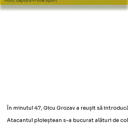
Foto: captură Prima Sport
În minutul 47, Gicu Grozav a reușit să introduc
Atacantul ploieștean s-a bucurat alături de cole