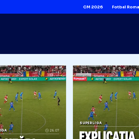
CM 2026
AR
SUPERLIGA