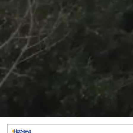
/
Unmute