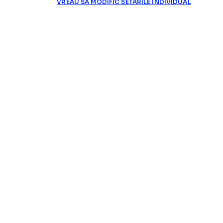
VREAU SA MODIFIC SETARILE INDIVIDUAL