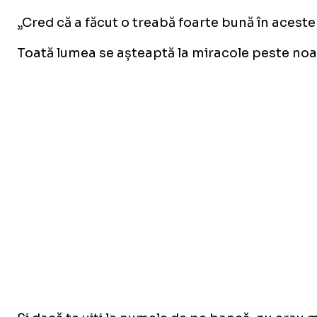
„Cred că a făcut o treabă foarte bună în aceste 
Toată lumea se așteaptă la miracole peste noapt