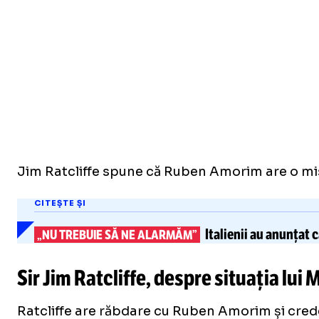
Jim Ratcliffe spune că Ruben Amorim are o mis
CITEȘTE ȘI
Italienii au anunțat 
„NU TREBUIE SĂ NE ALARMĂM”
Sir Jim Ratcliffe, despre situația l
Ratcliffe are răbdare cu Ruben Amorim și cre