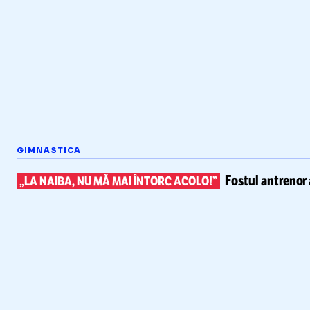
GIMNASTICA
Fostul antrenor 
„LA NAIBA, NU MĂ MAI ÎNTORC ACOLO!”