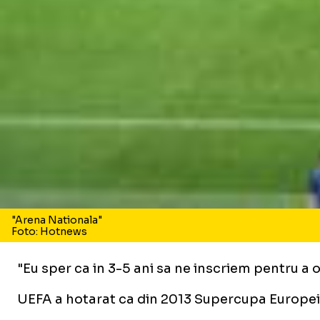
"Arena Nationala"
Foto: Hotnews
"Eu sper ca in 3-5 ani sa ne inscriem pentru a
UEFA a hotarat ca din 2013 Supercupa Europei s