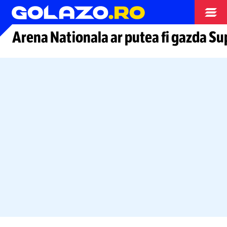
Arhiva fotbal
Arena Nationala ar putea fi gazda S