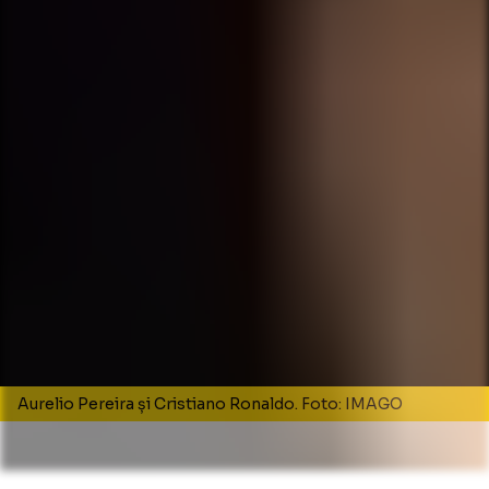
Aurelio Pereira și Cristiano Ronaldo. Foto: IMAGO