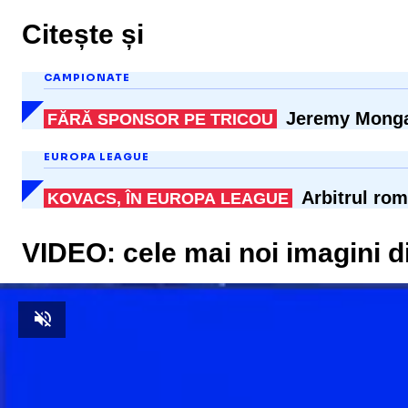
Citește și
CAMPIONATE
Jeremy Mong
FĂRĂ SPONSOR PE TRICOU
EUROPA LEAGUE
Arbitrul rom
KOVACS, ÎN EUROPA LEAGUE
VIDEO: cele mai noi imagini d
Unmute