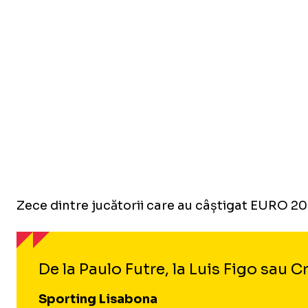
Zece dintre jucătorii care au câștigat EURO 201
De la Paulo Futre, la Luis Figo sau C
Sporting Lisabona