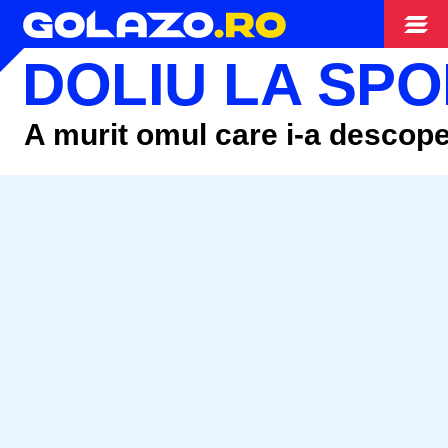
Campionate
DOLIU LA SP
A murit omul care
i-a
descope