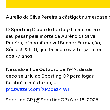
Aurelio da Silva Pereira a câștigat numeroase p
O Sporting Clube de Portugal manifesta o
seu pesar pela morte de Aurélio da Silva
Pereira, o inconfundível Senhor Formação,
Sócio 3.226-0, que faleceu esta terça-feira
aos 77 anos.
Nascido a 1 de Outubro de 1947, desde
cedo se uniu ao Sporting CP para jogar
futebol e mais tarde,…
pic.twitter.com/XP3dezYIWI
— Sporting CP (@SportingCP)
April 8, 2025