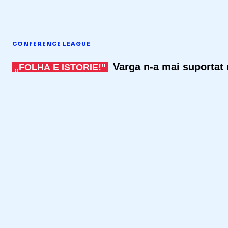
CONFERENCE LEAGUE
Varga
n-a
mai suportat 
„FOLHA E ISTORIE!”