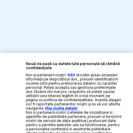
Nouă ne pasă ca datele tale personale să rămână
confidențiale
Noi și partenerii noștri
682
stocăm și/sau accesăm
informații pe dispozitivul dvs., precum identificatorii
cookie unici pentru prelucrarea datelor cu caracter
personal. Puteți accepta sau gestiona preferințele
dvs. făcând clic mai jos, respectiv vă puteți opune
utilizării unui interes legitim în orice moment pe
pagina cu politica de confidențialitate. Aceste alegeri
vor fi raportate partenerilor noștri și nu vă vor afecta
navigarea.
Mai multe detalii
Noi si partenerii nostri (retelele de socializare si
agentiile de publicitate partenere, precum si furnizorii
nostri de servicii de date analitice) prelucram date
pentru a permite website-ului sa functioneze, pentru
a personaliza continutul si anunturile publicitare