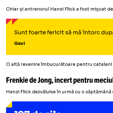
Chiar și antrenorul Hansi Flick a fost mișcat de
Sunt foarte fericit să mă întorc dup
Gavi
O altă revenire îmbucurătoare pentru catalani a
Frenkie de Jong, incert pentru meci
Hansi Flick dezvăluise în urmă cu o săptămână că