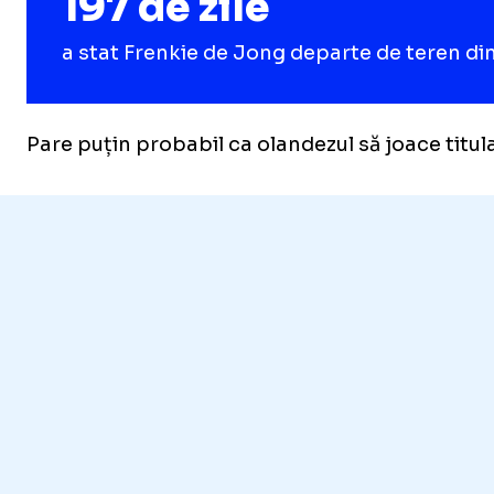
197 de zile
a stat Frenkie de Jong departe de teren di
Pare puțin probabil ca olandezul să joace titul