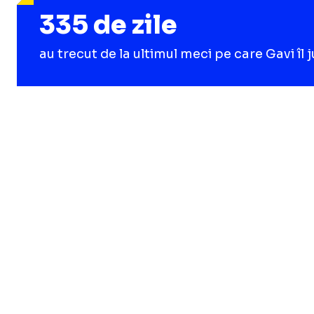
335 de zile
au trecut de la ultimul meci pe care Gavi îl 