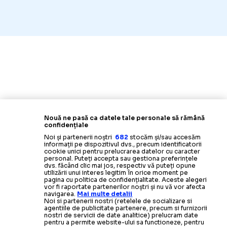
Nouă ne pasă ca datele tale personale să rămână
confidențiale
Noi și partenerii noștri
682
stocăm și/sau accesăm
informații pe dispozitivul dvs., precum identificatorii
cookie unici pentru prelucrarea datelor cu caracter
personal. Puteți accepta sau gestiona preferințele
dvs. făcând clic mai jos, respectiv vă puteți opune
utilizării unui interes legitim în orice moment pe
pagina cu politica de confidențialitate. Aceste alegeri
vor fi raportate partenerilor noștri și nu vă vor afecta
navigarea.
Mai multe detalii
Noi si partenerii nostri (retelele de socializare si
agentiile de publicitate partenere, precum si furnizorii
nostri de servicii de date analitice) prelucram date
pentru a permite website-ului sa functioneze, pentru