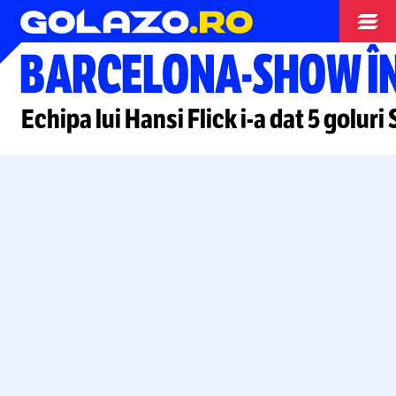
Campionate
BARCELONA-SHOW
Î
Echipa lui Hansi Flick
i-a
dat 5 goluri 