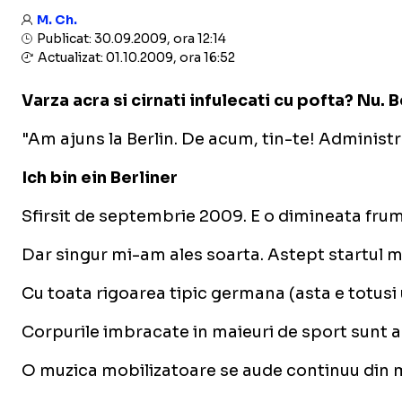
M. Ch.
Publicat: 30.09.2009, ora 12:14
Actualizat: 01.10.2009, ora 16:52
Varza acra si cirnati infulecati cu pofta? Nu.
"Am ajuns la Berlin. De acum, tin-te! Administra
Ich bin ein Berliner
Sfirsit de septembrie 2009. E o dimineata frumo
Dar singur mi-am ales soarta. Astept startul ma
Cu toata rigoarea tipic germana (asta e totusi u
Corpurile imbracate in maieuri de sport sunt ap
O muzica mobilizatoare se aude continuu din me