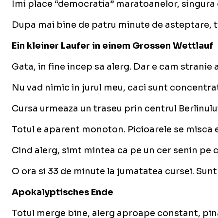
Imi place “democratia” maratoanelor, singura dis
Dupa mai bine de patru minute de asteptare, timp 
Ein kleiner Laufer in einem Grossen Wettlauf
Gata, in fine incep sa alerg. Dar e cam stranie 
Nu vad nimic in jurul meu, caci sunt concentrat
Cursa urmeaza un traseu prin centrul Berlinului
Totul e aparent monoton. Picioarele se misca ene
Cind alerg, simt mintea ca pe un cer senin pe ca
O ora si 33 de minute la jumatatea cursei. Sunt
Apokalyptisches Ende
Totul merge bine, alerg aproape constant, pina