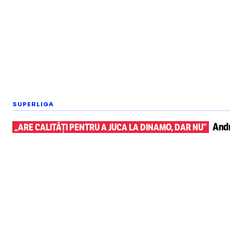
SUPERLIGA
Andr
„ARE CALITĂȚI PENTRU A JUCA LA DINAMO, DAR NU”