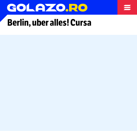
Arhiva
Berlin, uber alles! Cursa