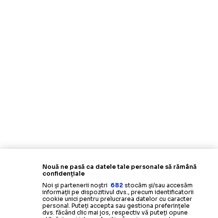
Nouă ne pasă ca datele tale personale să rămână
confidențiale
Noi și partenerii noștri
682
stocăm și/sau accesăm
informații pe dispozitivul dvs., precum identificatorii
cookie unici pentru prelucrarea datelor cu caracter
personal. Puteți accepta sau gestiona preferințele
dvs. făcând clic mai jos, respectiv vă puteți opune