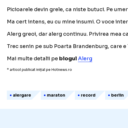
Picioarele devin grele, ca niste butuci. Pe ume
Ma cert intens, eu cu mine insumi. O voce interi
Alerg greoi, dar alerg continuu. Privirea mea c
Trec senin pe sub Poarta Brandenburg, care e lin
Mai multe detalii pe
blogul
Alerg
* articol publicat inițial pe Hotnews.ro
alergare
maraton
record
berlin