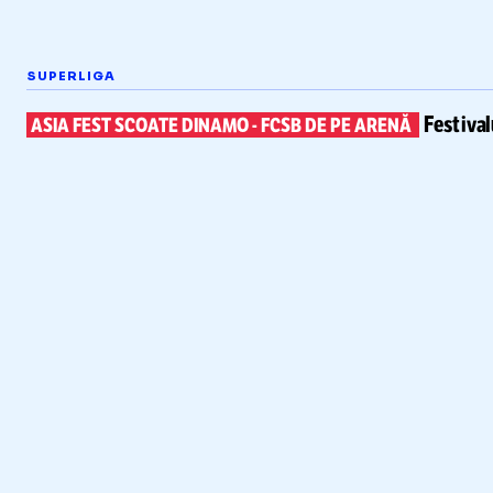
SUPERLIGA
Festiva
ASIA FEST SCOATE DINAMO
-
FCSB DE PE ARENĂ