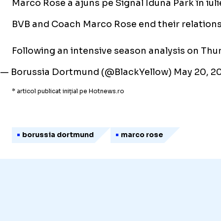
Marco Rose a ajuns pe Signal Iduna Park în iu
BVB and Coach Marco Rose end their relations
Following an intensive season analysis on Thu
— Borussia Dortmund (@BlackYellow)
May 20, 2
* articol publicat inițial pe Hotnews.ro
borussia dortmund
marco rose