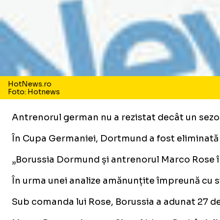
HotNews.ro
Foto: Hotnews
Antrenorul german nu a rezistat decât un sezon
În Cupa Germaniei, Dortmund a fost eliminată în
„Borussia Dormund și antrenorul Marco Rose î
În urma unei analize amănunțite împreună cu sta
Sub comanda lui Rose, Borussia a adunat 27 de vi