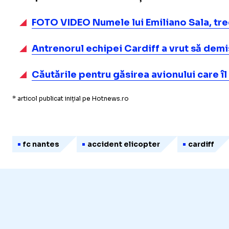
FOTO VIDEO Numele lui Emiliano Sala, trec
Antrenorul echipei Cardiff a vrut să demi
Căutările pentru găsirea avionului care îl
* articol publicat inițial pe Hotnews.ro
fc nantes
accident elicopter
cardiff