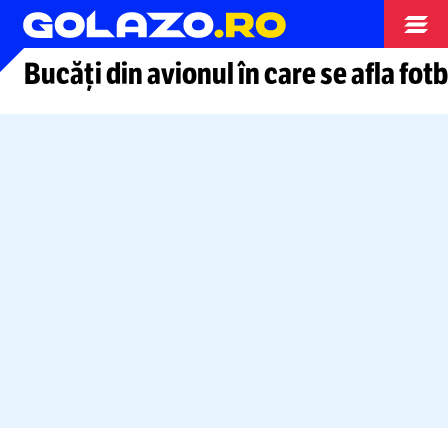
Arhiva fotbal
Bucăți din avionul în care se afla fotb