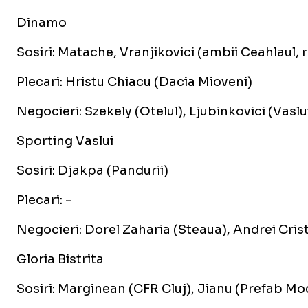
Dinamo
Sosiri: Matache, Vranjikovici (ambii Ceahlaul, 
Plecari: Hristu Chiacu (Dacia Mioveni)
Negocieri: Szekely (Otelul), Ljubinkovici (Vaslu
Sporting Vaslui
Sosiri: Djakpa (Pandurii)
Plecari: -
Negocieri: Dorel Zaharia (Steaua), Andrei Crist
Gloria Bistrita
Sosiri: Marginean (CFR Cluj), Jianu (Prefab Mo