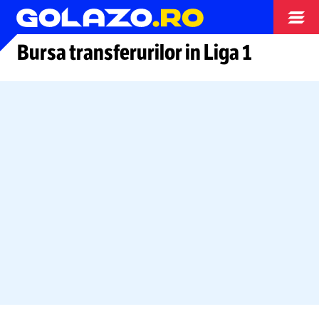
Arhiva fotbal
Bursa transferurilor in Liga 1