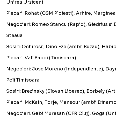
Unirea Urziceni
Plecari: Rohat (CSM Ploiesti), Arhire, Marginea
Negocieri: Romeo Stancu (Rapid), Giedrius si D
Steaua
Sosiri: Ochirosii, Dino Eze (ambii Buzau), H
Plecari: Vali Badoi (Timisoara)
Negocieri: Jose Moreno (Independiente), Da
Poli Timisoara
Sosiri: Brezinsky (Slovan Liberec), Borbely (Ar
Plecari: McKain, Torje, Mansour (ambii Dinamo
Negocieri: Gabi Muresan (CFR Cluj), Goga (Univ