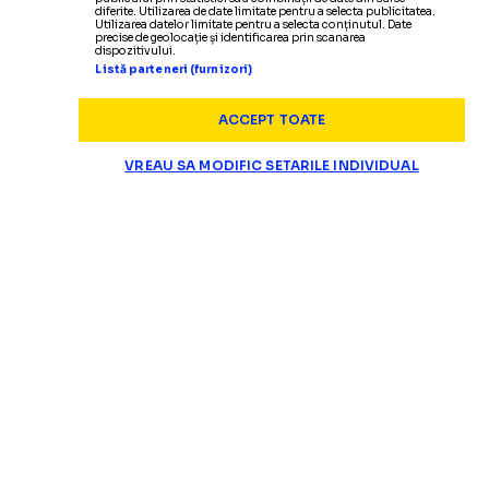
diferite. Utilizarea de date limitate pentru a selecta publicitatea.
Utilizarea datelor limitate pentru a selecta conținutul. Date
precise de geolocație și identificarea prin scanarea
dispozitivului.
Listă parteneri (furnizori)
ACCEPT TOATE
VREAU SA MODIFIC SETARILE INDIVIDUAL