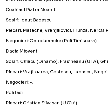
Ceahlaul Piatra Neamt
Sosiri: Ionut Badescu
Plecari: Matache, Vranjikovici, Frunza, Narci
Negocieri: Omoduemuke (Poli Timisoara)
Dacia Mioveni
Sosiri: Chiacu (Dinamo), Frasineanu (UTA), Ghi
Plecari: Vrajitoarea, Costescu, Lupascu, Negoit
Negocieri: -.
Poli Iasi
Plecari: Cristian Silvasan (U.Cluj)