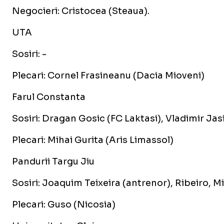
Negocieri: Cristocea (Steaua).
UTA
Sosiri: -
Plecari: Cornel Frasineanu (Dacia Mioveni)
Farul Constanta
Sosiri: Dragan Gosic (FC Laktasi), Vladimir Jas
Plecari: Mihai Gurita (Aris Limassol)
Pandurii Targu Jiu
Sosiri: Joaquim Teixeira (antrenor), Ribeiro, M
Plecari: Guso (Nicosia)