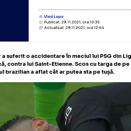
Vlad Lupu
Publicat: 29.11.2021, ora 10:35
Actualizat: 29.11.2021, ora 12:44
mar a suferit o accidentare în meciul lui PS
inică, contra lui Saint-Etienne. Scos cu tar
ătorul brazilian a aflat cât ar putea sta pe tu