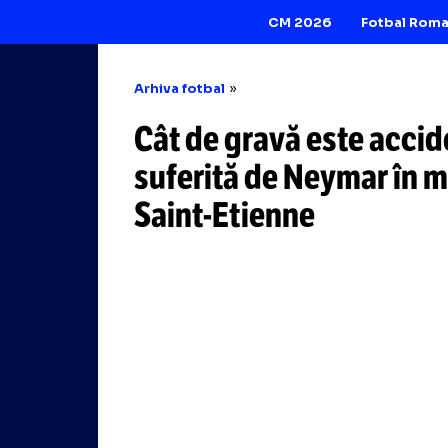
CM 2026
Arhiva fotbal
Cât de gravă est
suferită de Neyma
Saint-Etienne