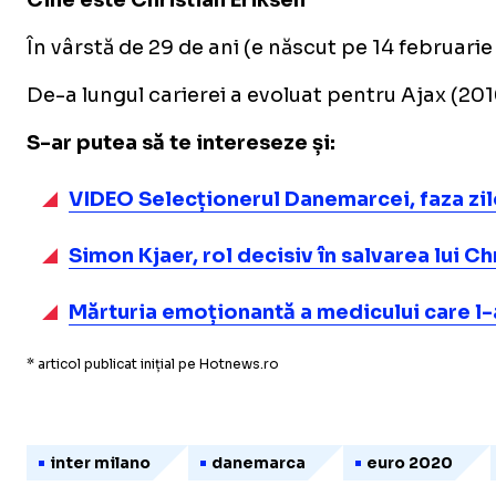
Cine este Christian Eriksen
În vârstă de 29 de ani (e născut pe 14 februari
De-a lungul carierei a evoluat pentru Ajax (201
S-ar putea să te intereseze și:
VIDEO Selecționerul Danemarcei, faza zilei
Simon Kjaer, rol decisiv în salvarea lui C
Mărturia emoționantă a medicului care l-a
* articol publicat inițial pe Hotnews.ro
inter milano
danemarca
euro 2020