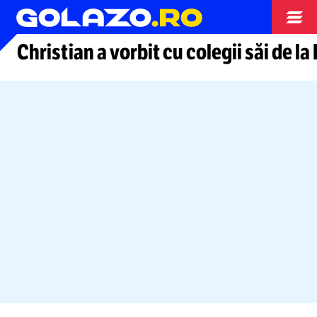
Arhiva fotbal
Christian a vorbit cu colegii săi de la