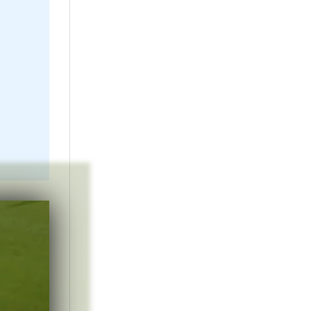
in pentru partida