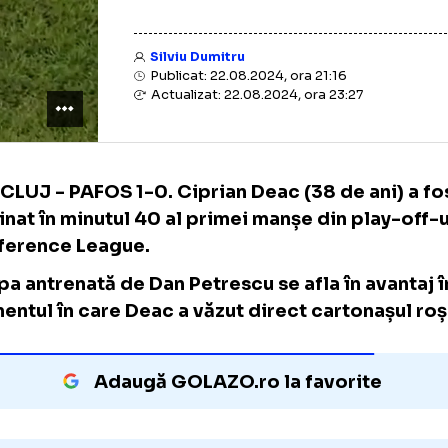
Silviu Dumitru
Publicat: 22.08.2024, ora 21:16
Actualizat: 22.08.2024, ora 23:27
CFR CLUJ - PAFOS 1-0. Ciprian Deac (38 de a
eliminat în minutul 40 al primei manșe din p
Conference League.
Echipa antrenată de Dan Petrescu se afla în 
momentul în care Deac a văzut direct carto