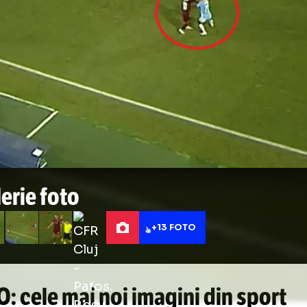
ian Deac. Foto: captură Digi Sport