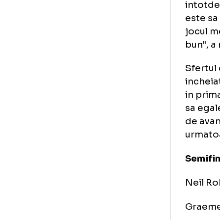
gan
tot
par
"Nu
int
est
joc
bun
Sfe
inc
in 
sa 
de 
urm