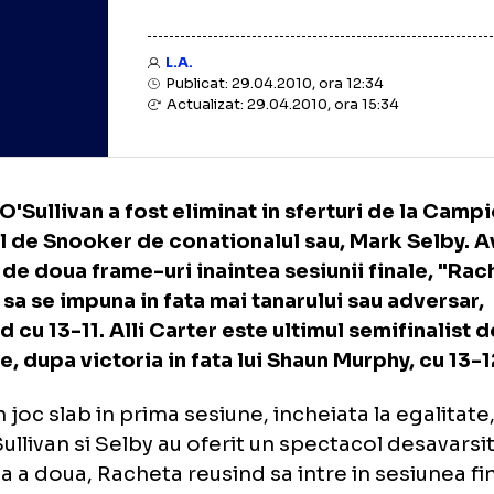
L.A.
Publicat: 29.04.2010, ora 12:34
Actualizat: 29.04.2010, ora 15:34
nie O'Sullivan a fost eliminat in sferturi d
dial de Snooker de conationalul sau, Mark
ntaj de doua frame-uri inaintea sesiunii fin
eusit sa se impuna in fata mai tanarului sau a
rzand cu 13-11. Alli Carter este ultimul semif
cible, dupa victoria in fata lui Shaun Murphy