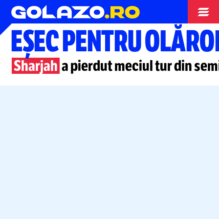
Campionate
EȘEC PENTRU OLĂRO
Sharjah
a pierdut meciul tur din sem