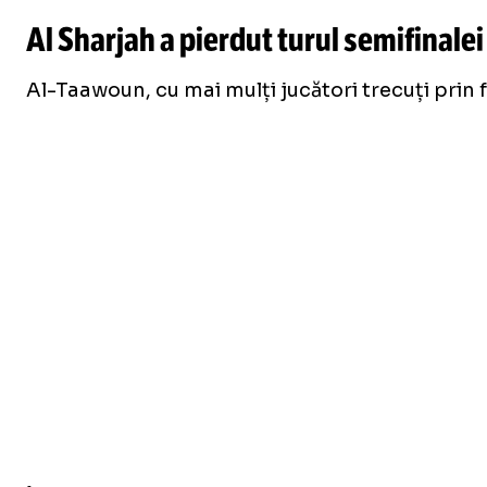
Al Sharjah a pierdut turul semifinalei
Al-Taawoun, cu mai mulți jucători trecuți prin fo