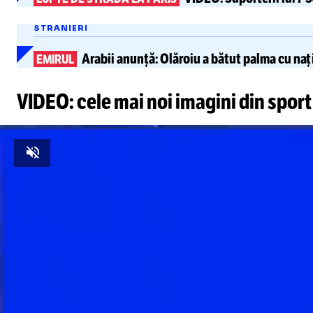
STRANIERI
Arabii anunță:
Olăroiu a bătut palma cu na
EMIRUL
VIDEO: cele mai noi imagini din sport
Unmute