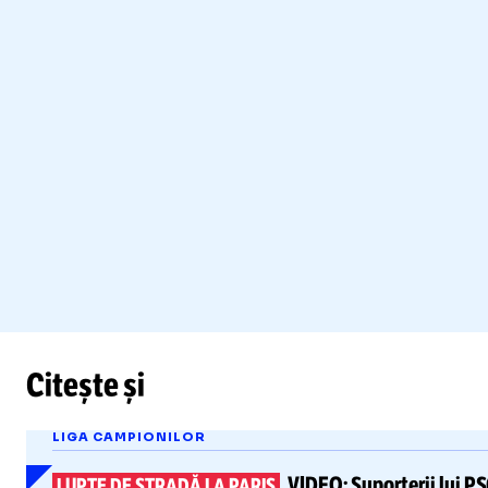
Citește și
LIGA CAMPIONILOR
VIDEO:
Suporterii lui PSG
LUPTE DE STRADĂ LA PARIS