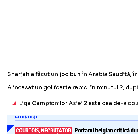
Sharjah a făcut un joc bun în Arabia Saudită, în
A încasat un gol foarte rapid, în minutul 2, dup
Liga Campionilor Asiei 2 este cea de-a do
CITEȘTE ȘI
Portarul
belgian
critică du
COURTOIS, NECRUȚĂTOR