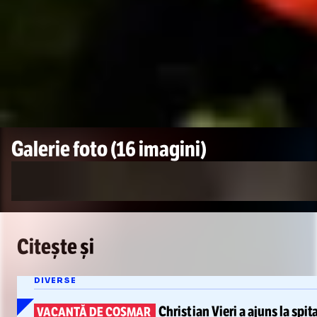
Galerie foto
(16 imagini)
Citește și
DIVERSE
Christian Vieri
a ajuns la spit
VACANȚĂ DE COȘMAR