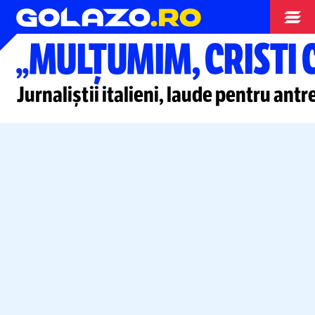
Stranieri
„MULȚUMIM, CRISTI 
Jurnaliștii italieni, laude pentru an