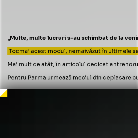
„
Multe, multe lucruri s-au schimbat de la venir
Tocmai acest modul, nemaivăzut în ultimele sezo
Mai mult de atât, în articolul dedicat antrenoru
Pentru Parma urmează meciul din deplasare cu L