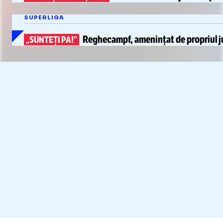
SUPERLIGA
Reghecampf,
amenințat de propriul 
„SUNTEȚI PA!”