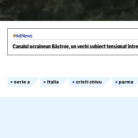
/
Unmute
Canalul ucrainean Bâstroe, un vechi subiect tensionat între
serie a
italia
cristi chivu
parma