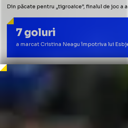
Din păcate pentru „tigroaice”, finalul de joc a
7 goluri
a marcat Cristina Neagu împotriva lui Esbj