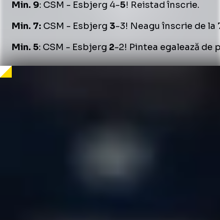
Min. 9
: CSM - Esbjerg 4-
5
! Reistad înscrie.
Min. 7:
CSM - Esbjerg
3
-3! Neagu înscrie de la 
Min. 5
: CSM - Esbjerg
2
-2! Pintea egalează de 