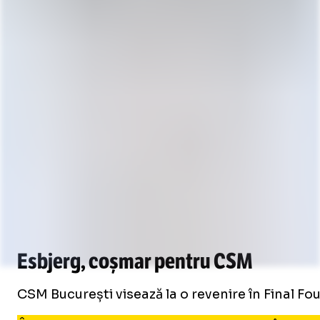
Esbjerg, coșmar pentru CSM
CSM București visează la o revenire în Final Fo