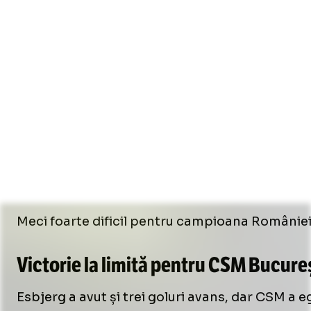
Meci foarte dificil pentru campioana României. 
Victorie la limită pentru CSM Bucure
Esbjerg a avut și trei goluri avans, dar CSM a e