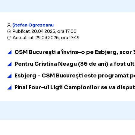
Ștefan Ogrezeanu
Publicat: 20.04.2025, ora 17:00
Actualizat: 29.03.2026, ora 17:49
CSM București a învins-o pe Esbjerg, scor 3
Pentru Cristina Neagu (36 de ani) a fost ul
Esbjerg - CSM București este programat pe 
Final Four-ul Ligii Campionilor se va disput