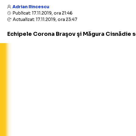
Adrian Ilincescu
Publicat: 17.11.2019, ora 21:46
Actualizat: 17.11.2019, ora 23:47
​Echipele Corona Braşov şi Măgura Cisnădie s-a