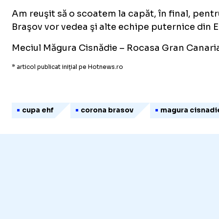
Am reuşit să o scoatem la capăt, în final, pent
Braşov vor vedea şi alte echipe puternice din Eur
Meciul Măgura Cisnădie – Rocasa Gran Canaria, d
* articol publicat inițial pe Hotnews.ro
cupa ehf
corona brasov
magura cisnadi