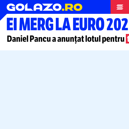
Nationala
EI MERG LA EURO 202
Daniel Pancu a anunțat lotul pentru