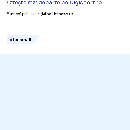
Citește mai departe pe Digisport.ro
* articol publicat inițial pe Hotnews.ro
hn:small