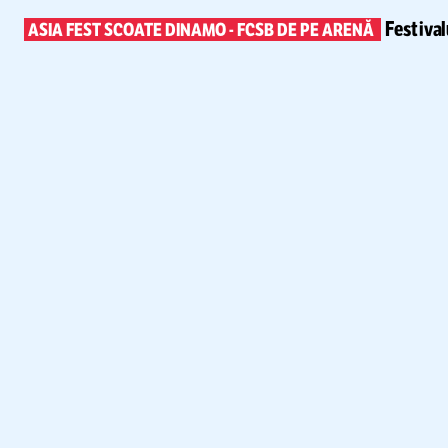
Festiva
ASIA FEST SCOATE DINAMO
-
FCSB DE PE ARENĂ