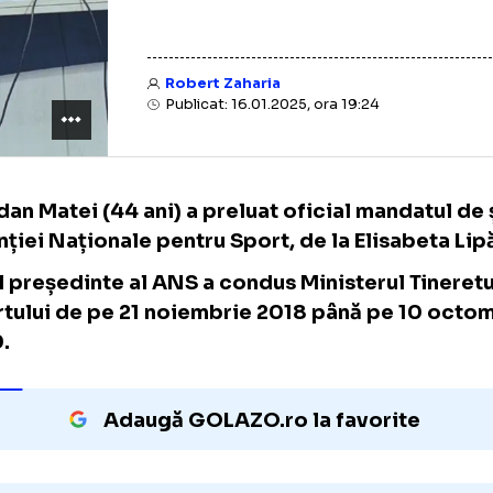
Robert Zaharia
Publicat: 16.01.2025, ora 19:24
Bogdan Matei (44 ani) a preluat oficial mand
Agenției Naționale pentru Sport, de la Elisa
Noul președinte al ANS a condus Ministerul 
Sportului de pe 21 noiembrie 2018 până pe
2019.