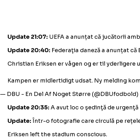
Update 21:07:
UEFA a anunțat că jucătorii ambe
Update 20:40:
Federaţia daneză a anunțat că E
Christian Eriksen er vågen og er til yderligere
Kampen er midlertidigt udsat. Ny melding komm
— DBU - En Del Af Noget Større (@DBUfodbold)
Update 20:35:
A avut loc o şedinţă de urgenţă 
Update:
Într-o fotografie care circulă pe rețel
Eriksen left the stadium conscious.