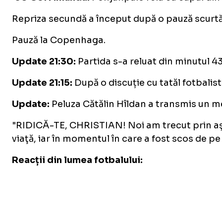
Repriza secundă a început după o pauză scurtă
Pauză la Copenhaga.
Update 21:30:
Partida s-a reluat din minutul 43
Update 21:15:
După o discuție cu tatăl fotbalist
Update:
Peluza Cătălin Hîldan a transmis un m
"RIDICĂ-TE, CHRISTIAN! Noi am trecut prin aşa 
viaţă, iar în momentul în care a fost scos de 
Reacții din lumea fotbalului: