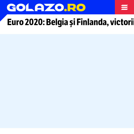
Arhiva fotbal
Euro 2020: Belgia și Finlanda, victori