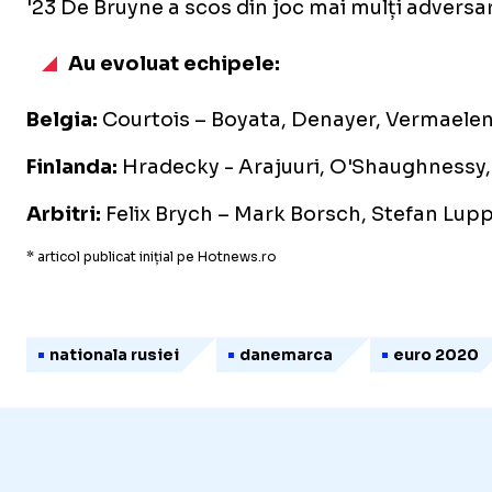
'23 De Bruyne a scos din joc mai mulți adversar
Au evoluat echipele:
Belgia:
Courtois – Boyata, Denayer, Vermaelen –
Finlanda:
Hradecky - Arajuuri, O'Shaughnessy, T
Arbitri:
Felix Brych – Mark Borsch, Stefan Lupp 
* articol publicat inițial pe Hotnews.ro
nationala rusiei
danemarca
euro 2020