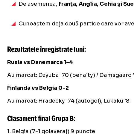
De asemenea,
Franţa, Anglia, Cehia şi Su
Cunoaștem deja două partide care vor avea 
Rezultatele înregistrate luni:
Rusia vs Danemarca 1-4
Au marcat: Dzyuba '70 (penalty) / Damsgaard '3
Finlanda vs Belgia 0-2
Au marcat: Hradecky '74 (autogol), Lukaku '81
Clasament final Grupa B:
1. Belgia (7-1 golaveraj) 9 puncte