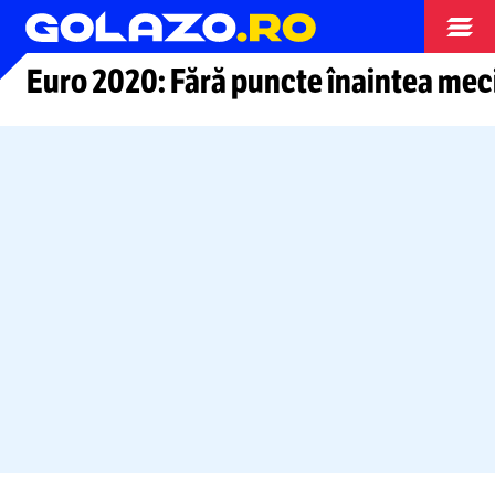
Arhiva fotbal
Euro 2020: Fără puncte înaintea meciu