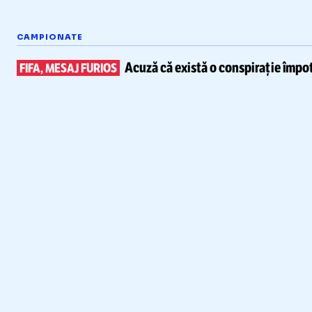
CAMPIONATE
Acuză că există
o conspirație împot
FIFA, MESAJ FURIOS