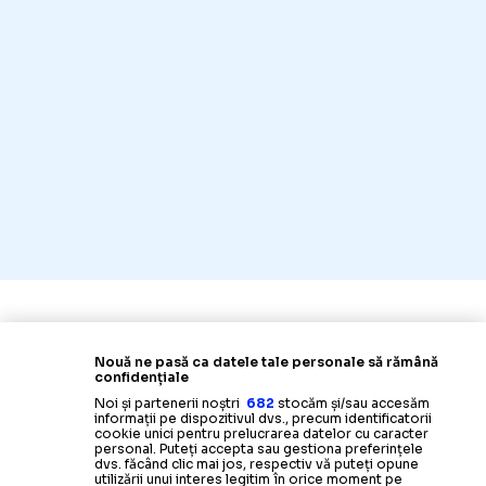
Nouă ne pasă ca datele tale personale să rămână
confidențiale
Noi și partenerii noștri
682
stocăm și/sau accesăm
informații pe dispozitivul dvs., precum identificatorii
cookie unici pentru prelucrarea datelor cu caracter
personal. Puteți accepta sau gestiona preferințele
dvs. făcând clic mai jos, respectiv vă puteți opune
utilizării unui interes legitim în orice moment pe