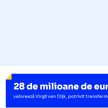
28 de milioane de eu
valorează Virgil van Dijk, potrivit transfe