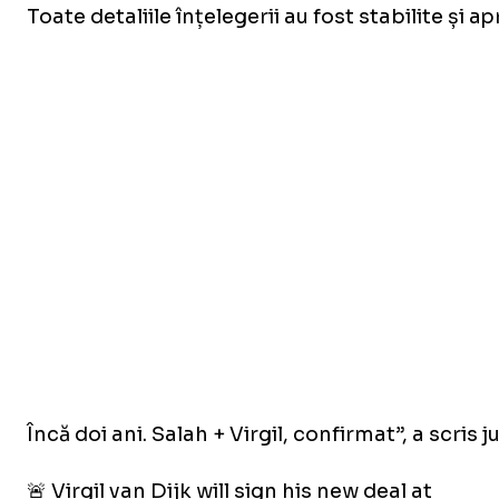
Toate detaliile înțelegerii au fost stabilite și
Încă doi ani. Salah + Virgil, confirmat”, a scris ju
🚨 Virgil van Dijk will sign his new deal at