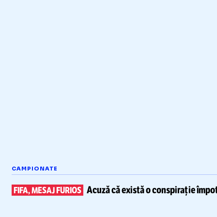
CAMPIONATE
Acuză că există
o conspirație împot
FIFA, MESAJ FURIOS