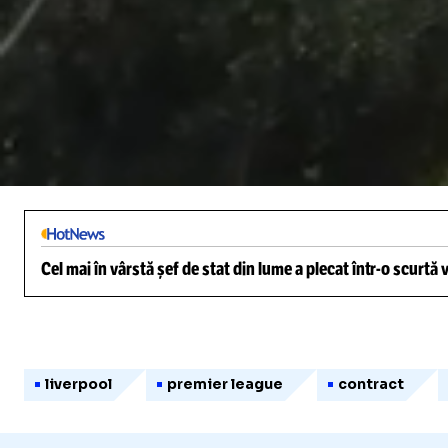
/
Unmute
Cel mai în vârstă șef de stat din lume a plecat într-o scurtă
liverpool
premier league
contract