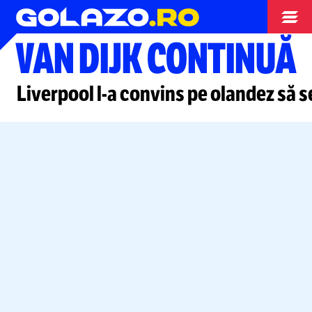
Superliga
VAN DIJK CONTINUĂ
Liverpool
l-a
convins pe olandez să 