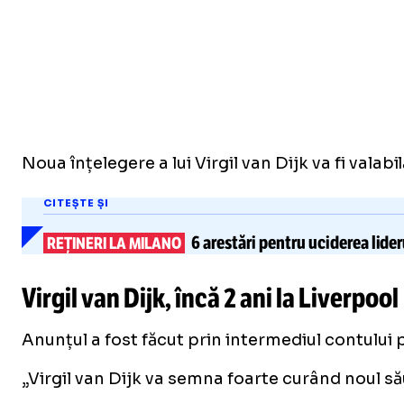
Noua înțelegere a lui Virgil van Dijk va fi valabi
CITEȘTE ȘI
6 arestări
pentru uciderea lideru
REȚINERI LA MILANO
Virgil van Dijk, încă 2 ani la Liverpool
Anunțul a fost făcut prin intermediul contului 
„Virgil van Dijk va semna foarte curând noul său