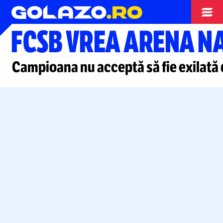
Superliga
FCSB VREA ARENA N
Campioana nu acceptă să fie exilată d