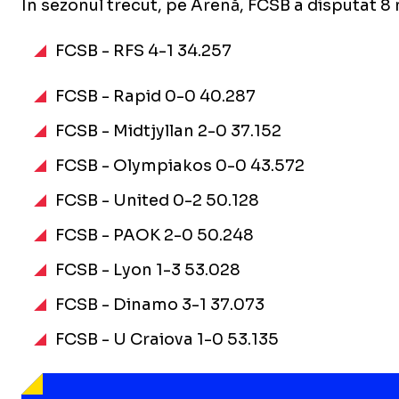
În sezonul trecut, pe Arenă, FCSB a disputat 8
FCSB - RFS 4-1 34.257
FCSB - Rapid 0-0 40.287
FCSB - Midtjyllan 2-0 37.152
FCSB - Olympiakos 0-0 43.572
FCSB - United 0-2 50.128
FCSB - PAOK 2-0 50.248
FCSB - Lyon 1-3 53.028
FCSB - Dinamo 3-1 37.073
FCSB - U Craiova 1-0 53.135