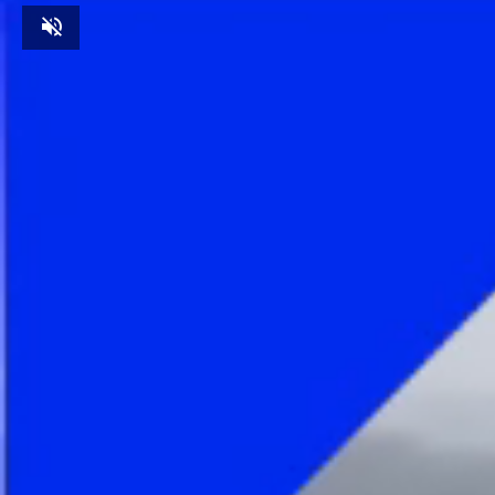
Unmute