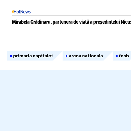
Mirabela Grădinaru, partenera de viață a președintelui Nicuș
primaria capitalei
arena nationala
fcsb