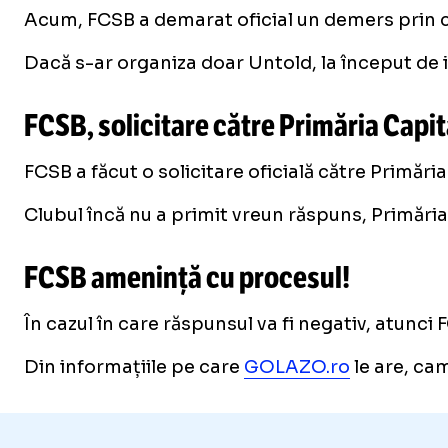
Acum, FCSB a demarat oficial un demers prin ca
Dacă s-ar organiza doar Untold, la început de i
FCSB, solicitare către Primăria Capit
FCSB a făcut o solicitare oficială către Primăria
Clubul încă nu a primit vreun răspuns, Primăria
FCSB amenință cu procesul!
În cazul în care răspunsul va fi negativ, atunc
Din informațiile pe care
GOLAZO.ro
le are, cam