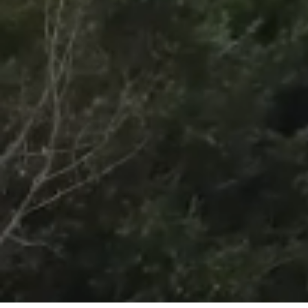
/
Unmute