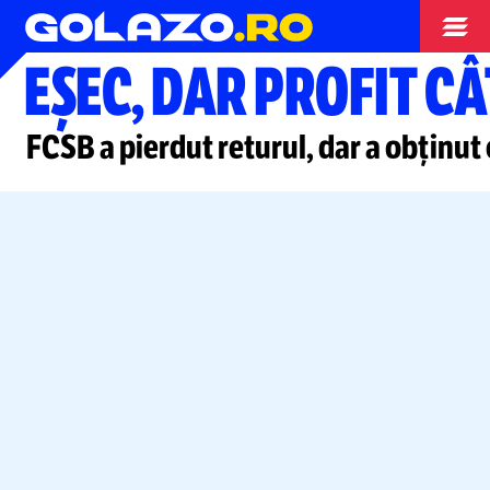
Liga Campionilor
EȘEC, DAR PROFIT CÂ
FCSB a pierdut returul, dar a obținut 