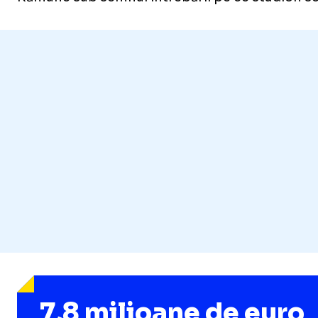
7,8 milioane de euro