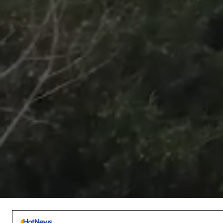
/
Unmute