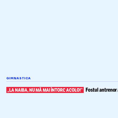
GIMNASTICA
Fostul antrenor 
„LA NAIBA, NU MĂ MAI ÎNTORC ACOLO!”