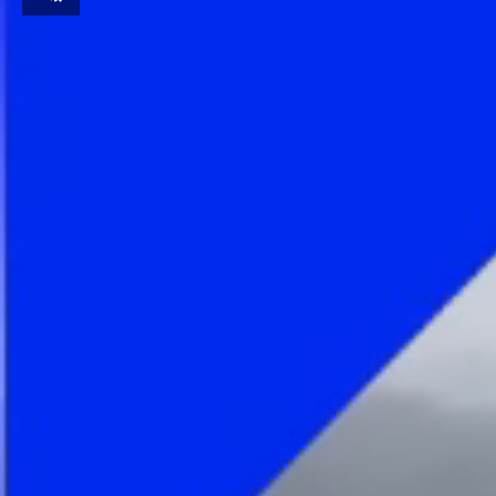
Unmute