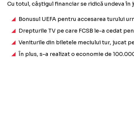
Cu totul, câștigul financiar se ridică undeva î
Bonusul UEFA pentru accesarea turului ur
Drepturile TV pe care FCSB le-a cedat pent
Veniturile din biletele meciului tur, jucat
În plus, s-a realizat o economie de 100.000 