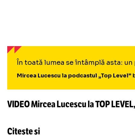
În toată lumea se întâmplă asta: un p
Mircea Lucescu la podcastul „Top Level”
VIDEO Mircea Lucescu la TOP LEVEL,
Citește și