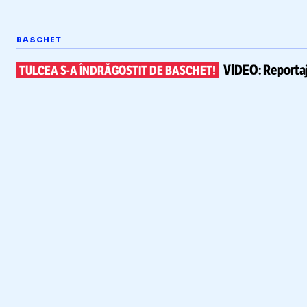
BASCHET
VIDEO:
Reportaj
TULCEA
S-A
ÎNDRĂGOSTIT DE BASCHET!