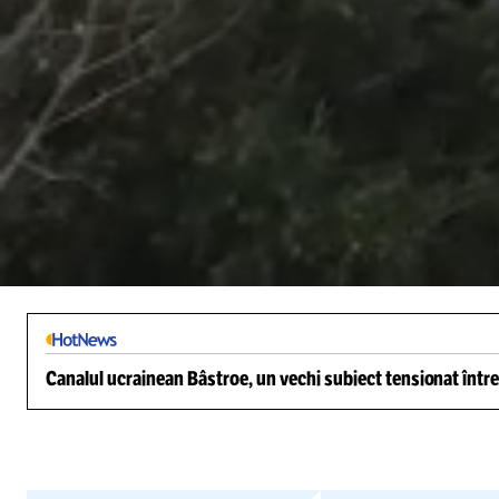
/
Unmute
Canalul ucrainean Bâstroe, un vechi subiect tensionat între