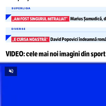
SUPERLIGA
Marius Șumudică, 
„AM FOST SINGURUL MITRALIAT”
DIVERSE
David Popovici
îndeamnă români
„E CURSA NOASTRĂ”
VIDEO: cele mai noi imagini din sport
Unmute