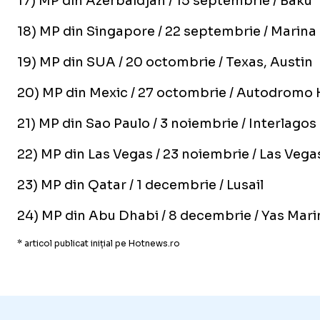
17) MP din Azerbaidjan / 15 septembrie / Baku
18) MP din Singapore / 22 septembrie / Marina
19) MP din SUA / 20 octombrie / Texas, Austin
20) MP din Mexic / 27 octombrie / Autodrom
21) MP din Sao Paulo / 3 noiembrie / Interlagos
22) MP din Las Vegas / 23 noiembrie / Las Vegas
23) MP din Qatar / 1 decembrie / Lusail
24) MP din Abu Dhabi / 8 decembrie / Yas Mari
* articol publicat inițial pe Hotnews.ro