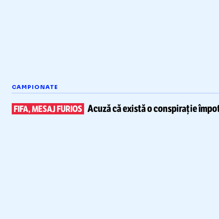
CAMPIONATE
Acuză că există
o conspirație împot
FIFA, MESAJ FURIOS