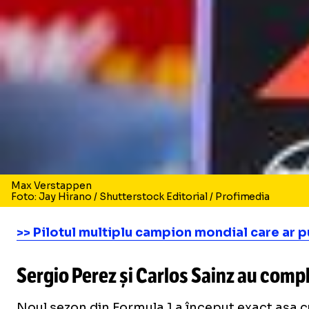
Max Verstappen
Foto: Jay Hirano / Shutterstock Editorial / Profimedia
>> Pilotul multiplu campion mondial care ar p
Sergio Perez și Carlos Sainz au comp
Noul sezon din Formula 1 a început exact așa 