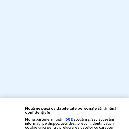
Nouă ne pasă ca datele tale personale să rămână
confidențiale
Noi și partenerii noștri
682
stocăm și/sau accesăm
informații pe dispozitivul dvs., precum identificatorii
cookie unici pentru prelucrarea datelor cu caracter