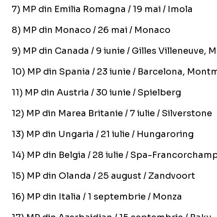
7) MP din Emilia Romagna / 19 mai / Imola
8) MP din Monaco / 26 mai / Monaco
9) MP din Canada / 9 iunie / Gilles Villeneuve, 
10) MP din Spania / 23 iunie / Barcelona, Mont
11) MP din Austria / 30 iunie / Spielberg
12) MP din Marea Britanie / 7 iulie / Silverstone
13) MP din Ungaria / 21 iulie / Hungaroring
14) MP din Belgia / 28 iulie / Spa-Francorcham
15) MP din Olanda / 25 august / Zandvoort
16) MP din Italia / 1 septembrie / Monza